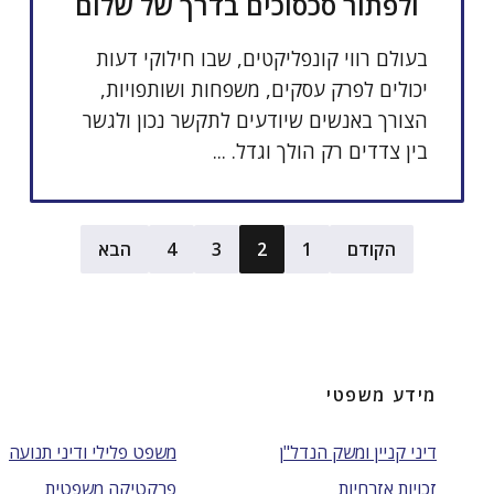
ולפתור סכסוכים בדרך של שלום
בעולם רווי קונפליקטים, שבו חילוקי דעות
יכולים לפרק עסקים, משפחות ושותפויות,
הצורך באנשים שיודעים לתקשר נכון ולגשר
בין צדדים רק הולך וגדל. ...
הקודם
1
2
3
4
הבא
מידע משפטי
דיני קניין ומשק הנדל"ן
משפט פלילי ודיני תנועה
זכויות אזרחיות
פרקטיקה משפטית