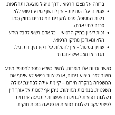
ברורה על מצבו הרפואי, דרך טיפול מוצעת ותחלופות.
שמירה על הסודיות – אין לחשוף מידע רפואי ללא
רשות המטופל, פרט למקרים המוגדרים בחוק (כמו
סכנה לחיי אדם).
זכות לעיון בתיק הרפואי – כל אדם רשאי לקבל מידע
מלא ומעודכן מתיקו הרפואי.
שוויון בטיפול – אין להפלות על רקע מין, דת, גיל,
מגדר או מצב אישי-חברתי.
כאשר זכויות אלו מופרות, למשל כשלא נמסר למטופל מידע
חשוב לפני ביצוע ניתוח, או כשצוות רפואי לא שיתף את
המשפחה במקרה חירום – קיימת עילה לבחינת עוולה
משפטית. בנסיבות מסוימות, ניתן אף לפנות אל עורך דין
רשלנות רפואית לבחינת האפשרות לתביעה אזרחית
לפיצוי עקב רשלנות רפואית או פגיעה בזכות חוקית.