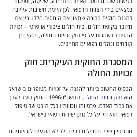
רגישים שבהם חוסר האיזון ברור: ידע, שליטה, וסמכות
נמצאים בידי הצוות הרפואי. לכן קיימת חשיבות עליונה
להגנה חוקית ברורה שתאזן את היחסים הללו. בין אם
מדובר בקופת חולים, בית חולים ציבורי או פרטי – זכויות
המטופל נשמרות על פי חוק זכויות החולה, פסקי דין
קודמים ונהלים רפואיים מחייבים.
המסגרת החוקית העיקרית: חוק
זכויות החולה
הבסיס החשוב ביותר להגנה על זכויות מטופלים בישראל
הוא
חוק זכויות החולה
, התשנ"ו-1996. החוק נועד לעגן
את כבוד האדם, פרטיותו וזכויותיו בכל היבט של טיפול
רפואי. הוא חל על כל נותן שירות רפואי בישראל.
מהניסיון שלי, מטופלים רבים כלל לא מודעים לזכויותיהם