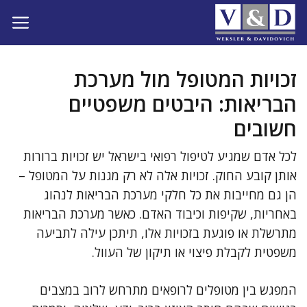
דלג
תוכן
זכויות המטופל מול מערכת
הבריאות: היבטים משפטיים
חשובים
לכל אדם שמגיע לטיפול רפואי בישראל יש זכויות ברורות
אותן קובע החוק. זכויות אלה לא רק מגנות על המטופל –
הן גם מחייבות את כל חלקי מערכת הבריאות לנהוג
באחריות, שקיפות וכיבוד האדם. כאשר מערכת הבריאות
מתרשלת או פוגעת בזכויות אלו, תיתכן עילה לתביעה
משפטית לקבלת פיצוי או תיקון של העוול.
המפגש בין מטופלים לרופאים מתרחש לרוב במצבים