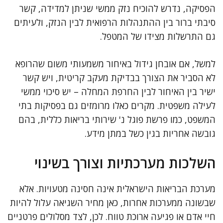
הפסיקה, נדרש להוכיח נזק ממשי שניתן למדידה, קשר
סיבתי ברור בין ההתנהלות הרפואית לבין הנזק, ולעיתים
גם התרשלות מצידו של המטפל.
למשל, אם אובחן גידול באיחור משמעותי משום שהרופא
לא הסביר את הצורך בבדיקת מעקב קריטית, ויש קשר
ישיר בין האיחור לבין החרפת המחלה – יש סיכוי ממשי
לעילה משפטית. מקרים כאלו מרומזים גם בפסיקות בתי
המשפט, כמו פרשת פוגל נ' שירותי בריאות כללית, בהם
גובשה אחריות בגין כשל במתן מידע.
השלכות מערכתיות וצורך בשינוי
מערכת הבריאות הישראלית אינה חסינה מטעויות. אלא
שבשונה ממערכות אחרות, כאן מחיר השגיאה עלול להיות
חיי אדם או פגיעה ארוכת טווח. לכן, לצד מסלולים פרטניים