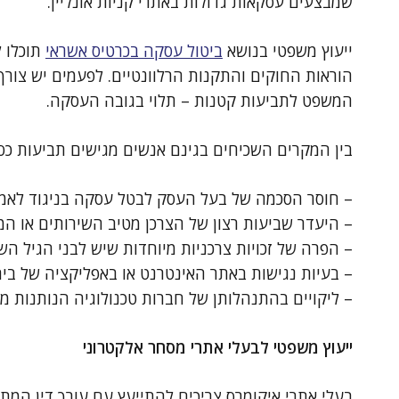
שמבצעים עסקאות גדולות באתרי קניות אונליין.
ייעוץ משפטי בנושא
ביטול עסקה בכרטיס אשראי
תוכלו ל
הוראות החוקים והתקנות הרלוונטיים. לפעמים יש צור
המשפט לתביעות קטנות – תלוי בגובה העסקה.
בין המקרים השכיחים בגינם אנשים מגישים תביעות כספ
– חוסר הסכמה של בעל העסק לבטל עסקה בניגוד לאמו
– היעדר שביעות רצון של הצרכן מטיב השירותים או המ
– הפרה של זכויות צרכניות מיוחדות שיש לבני הגיל השל
– בעיות נגישות באתר האינטרנט או באפליקציה של בי
– ליקויים בהתנהלותן של חברות טכנולוגיה הנותנות מ
ייעוץ משפטי לבעלי אתרי מסחר אלקטרוני
בעלי אתרי איקומרס צריכים להתייעץ עם עורך דין המת