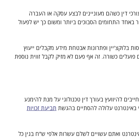
ורכי דין כשהם מעוניינים לבצע עסקה או העברה
בר באחד התחומים הסבוכים ביותר ומשום כך יש לפעול
ת בלוקצ'יין ופתרונות אבטחת מידע מקבלים ייעוץ
 פועלים כשורה. זה אף פעם לא מזיק לקבל זווית נוספת
י עסקים שעושים שימוש בכלי בינה מלאכותית (AI) חייבים להיוועץ בעורך דין טכנולוגי על מנת להימנע
חני באינטרנט עלולה להסתיים בהגשת
תביעת זכויות
ינטרנט ואתם עשויים לשלם עשרות אלפי ש"ח בגין כל