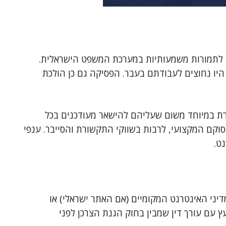
ולוגיה והדיגיטציה במאה ה-21 מובילה לתמורות משמעותיות במערכת המשפט הישראלית.
יו נחוצים לעבודתם בעבר. הפסיקה גם כן הולכת
רת במיוחד משום שעליהם להישאר מעודכנים בכל
סוקם המקצועי, לרבות בשווקי התקשורת והסייבר. ענפי
ט.
ני האינטרנט המקומיים (אם האתר ישראלי) או
ץ עם עורך דין שמבין בחוק הגנת הצרכן לפני