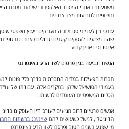
משמעותי באתרי המסחר האלקטרוני שלהם. מטרת הייעוץ
וחשופים לתביעות מצד צרכנים.
עורכי דין לענייני טכנולוגיה מעניקים ייעוץ משפטי ש
שהם מציעים לעסקים קטנים וגדולים כאחד. גם גופי תקש
אינטרנט באופן קבוע.
הגשת תביעה בגין פרסום לשון הרע באינטרנט
חברות הפעילות במדיה החברתית בדרך כלל פונות למ
בעמודי הסושיאל שלהן. במקרים אלה, עבודתו של עו"ד
הכלים המשפטיים העומדים לרשותו.
אנשים פרטיים לרוב מגיעים לעורכי דין העוסקים בדינ
הדיגיטלי, למשל כשעושים להם
שיימינג ברשתות החבר
מי שפגע בשמם הטוב ופרסם לשון הרע באינטרנט.