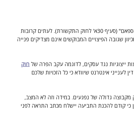
תביעות ספאם מוגשות נגד עסקים שעוברים על "חוק הספאם" (סעיף 30א' לחוק התקשורת). לעתים קרובות
וון שגובה הפיצויים המבוקשים אינם מצדיקים פנייה
ת ייצוגיות נגד עסקים, לדוגמה עקב הפרה של
חוק
ין לענייני אינטרנט שיוודא כי כל הזכויות שלכם
ק מקבוצה גדולה של נפגעים. במידה וזה לא המצב,
ן כי קודם להכנת התביעה יישלח מכתב התראה לפני