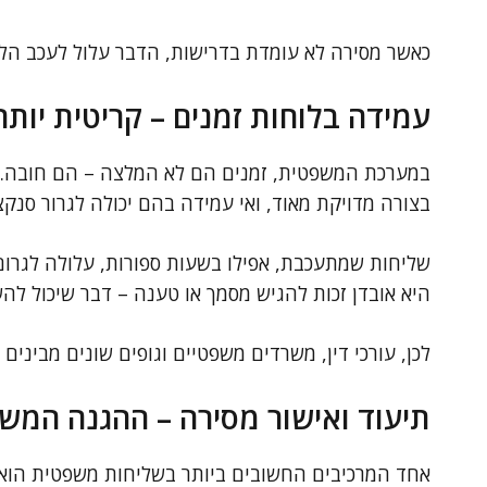
כאשר מסירה לא עומדת בדרישות, הדבר עלול לעכב הליכ
עמידה בלוחות זמנים – קריטית יו
במערכת המשפטית, זמנים הם לא המלצה – הם חובה. 
בצורה מדויקת מאוד, ואי עמידה בהם יכולה לגרור סנקצי
שליחות שמתעכבת, אפילו בשעות ספורות, עלולה לגרו
היא אובדן זכות להגיש מסמך או טענה – דבר שיכול לה
לכן, עורכי דין, משרדים משפטיים וגופים שונים מביני
תיעוד ואישור מסירה – ההגנה המ
אחד המרכיבים החשובים ביותר בשליחות משפטית הוא 