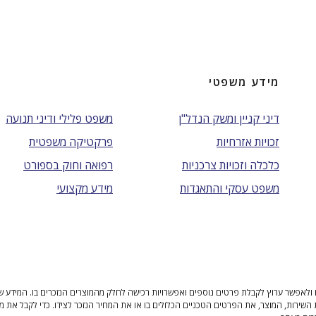
מידע משפטי
דיני קניין ומשק הנדל"ן
משפט פלילי ודיני תנועה
זכויות אזרחיות
פרקטיקה משפטית
כלכלה וזכויות צרכניות
רפואה וחוק בספורט
משפט עסקי והתאגדות
מידע מקצועי
ולאפשר ערוץ לקבלת פרטים נוספים ואפשרויות רכישה לחלק מהמוצרים הנזכרים בו. המידע שנית
 השירות, המוצר, את הפרטים הטכניים הכלולים בו או את המחיר הנזכר לצידו. כדי לקבל את מ