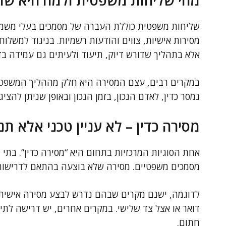
מהי שליחות משפטית ולמה היא שו
שליחות משפטית כוללת העברה של מסמכים בעלי משמעות
מסירות אישיות, צווים והודעות רשמיות. בניגוד למשלוח
אלא בתהליך שדורש דיוק, תיעוד ולעיתים גם עמידה בד
במקרים רבים, עצם המסירה היא חלק מההליך המשפטי.
נמסר כדין, לאדם הנכון, בזמן הנכון ובאופן שניתן להציג
מסירה כדין – לא עניין טכני אלא תנ
אחת הסוגיות המרכזיות בתחום היא “מסירה כדין”. בתי
מסמכים משפטיים. מסירה שלא בוצעה בהתאם לדרישות 
לדוגמה, ישנם מקרים שבהם נדרש לבצע מסירה אישית
דואר או אצל צד שלישי. במקרים אחרים, יש דרישה לתי
חתום.