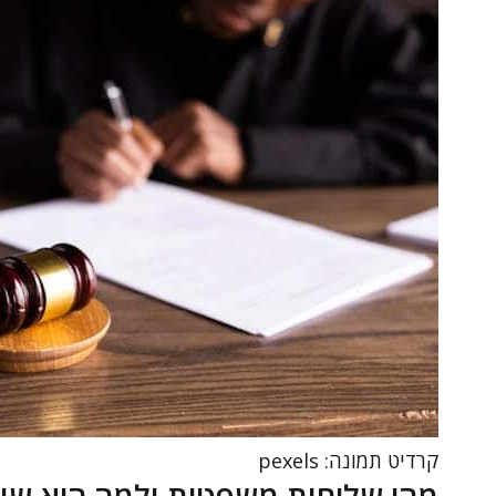
קרדיט תמונה: pexels