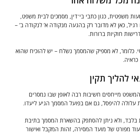
נה מכל משלוח אחר
 משפטית, כגון כתבי בי־דין, מסמכים לבית משפט,
 רגיל, כאן לא מדובר רק בהגעה מנקודה א’ לנקודה ב’ –
רישות חוקיות ברורות.
 כלומר, לא מספיק שהמסמך נשלח – יש להוכיח שהוא
 כראיה.
אי להליך תקין
 המשפט מייחסים חשיבות רבה לאופן שבו נמסרים
עלולה להיפסל, גם אם בפועל המסמך הגיע ליעדו.
 בלבד, ולא ניתן להסתפק בהשארת המסמך בתיבת
עוד מפורט של מועד המסירה, זהות המקבל ואישור