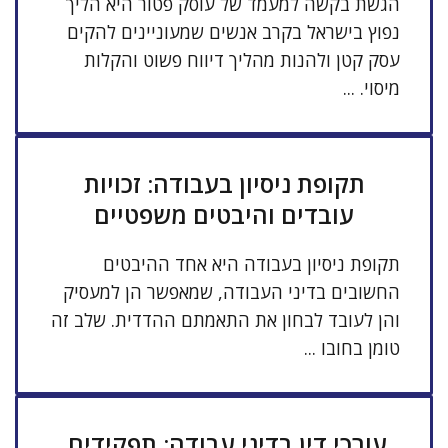
הגשת בקשה למעמד של עוסק פטור היא הליך
נפוץ בישראל בקרב אנשים שמעוניינים להקים
עסק קטן ולהנות מהליך דיווח פשוט והקלות
מיסוי. ...
תקופת ניסיון בעבודה: זכויות
עובדים והיבטים משפטיים
תקופת ניסיון בעבודה היא אחד ההיבטים
החשובים בדיני העבודה, שמאפשר הן למעסיק
והן לעובד לבחון את התאמתם ההדדית. שלב זה
טומן בחובו ...
עורכי דין בדיני עבודה: תפקידים,