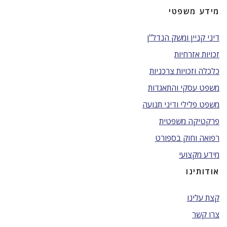
מידע משפטי
דיני קניין ומשק הנדל"ן
זכויות אזרחיות
כלכלה וזכויות צרכניות
משפט עסקי והתאגדות
משפט פלילי ודיני תנועה
פרקטיקה משפטית
רפואה וחוק בספורט
מידע מקצועי
אודותינו
קצת עלינו
צרו קשר