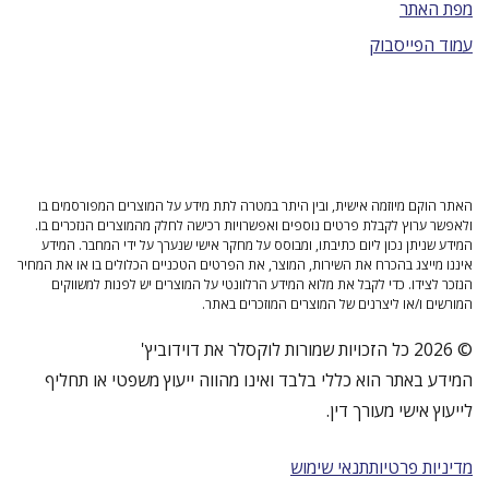
מפת האתר
עמוד הפייסבוק
האתר הוקם מיוזמה אישית, ובין היתר במטרה לתת מידע על המוצרים המפורסמים בו
ולאפשר ערוץ לקבלת פרטים נוספים ואפשרויות רכישה לחלק מהמוצרים הנזכרים בו.
המידע שניתן נכון ליום כתיבתו, ומבוסס על מחקר אישי שנערך על ידי המחבר. המידע
איננו מייצג בהכרח את השירות, המוצר, את הפרטים הטכניים הכלולים בו או את המחיר
הנזכר לצידו. כדי לקבל את מלוא המידע הרלוונטי על המוצרים יש לפנות למשווקים
המורשים ו/או ליצרנים של המוצרים המוזכרים באתר.
© 2026 כל הזכויות שמורות לוקסלר את דוידוביץ'
המידע באתר הוא כללי בלבד ואינו מהווה ייעוץ משפטי או תחליף
לייעוץ אישי מעורך דין.
מדיניות פרטיות
תנאי שימוש