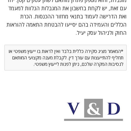
מוגבלת, והוא מספק פתרון מותאם לשוק עסקים קטן. יחד
עם זאת, יש לקחת בחשבון את המגבלות הנלוות למעמד
ואת הדרישה לעמוד בתנאי מחזור ההכנסות. הכרת
הכללים והעמידה בהם יסייעו להבטחת התאמה להוראות
החוק ולניהול עסק יעיל.
*המאמר מציג סקירה כללית בלבד ואין לראות בו ייעוץ משפטי או
תחליף להתייעצות עם עורך דין. לקבלת מענה מקצועי המותאם
לנסיבות המקרה שלכם, ניתן לפנות לייעוץ משפטי.