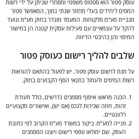
עוסק פטור הוא סטטוס משפטי ומסחרי שניתן על ידי רשות
המסים ליחידים בעלי מחזור שנתי נמוך, המאפשר פטור
מגביית מע"מ מלקוחות. המעמד מוגדר בחוק מע"מ ונועד
להקל על עצמאיים עם פעילות עסקית קטנה הן במישור
המיסוי והן בהיבטי הדיווח.
שלבים להליך רישום כעוסק פטור
על מנת לרשום עוסק פטור, יש לפעול בהתאם להוראות
רשות המיסים ולעמוד בתנאי הסף הקבועים בחוק.
הכנה מראש: איסוף מסמכים נדרשים, כולל תעודת
זהות, חוזה שכירות לנכס (אם יש), ואישורים מקצועיים
רלוונטיים.
פנייה למע"מ: ביקור במשרד מע"מ הקרוב לפי כתובת
העסק. שם ימולאו טפסי רישום ויוצגו המסמכים