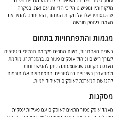
עוסק פטור. מצב זה מאפשר לו להימנע מגביית מע"מ
מלקוחותיו ומפישוט הליכי הדיווח. עם זאת, במקרה
שהכנסותיו יעלו על תקרת המחזור, הוא יחויב להמיר את
מעמדו לעוסק מורשה.
מגמות והתפתחויות בתחום
בשנים האחרונות, רשות המסים מקדמת תהליכי דיגיטציה
לצורך רישום וניהול עוסקים פטורים. במסגרת זו, מוקמת
מערכת מקוונת שבאמצעותה ניתן להגיש דוחות
ולהתעדכן בשינויים רגולטוריים. התפתחויות אלו תורמות
להנגשת המערכת לעוסקים ולעידוד יזמות.
מסקנות
מעמד עוסק פטור מתאים לעוסקים עם פעילות עסקית