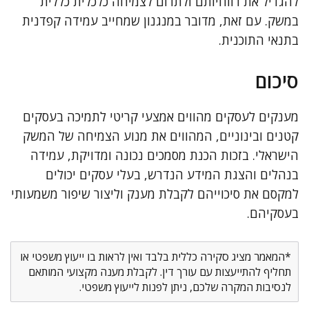
להגדיל את רווחיותם ולתרום לצמיחה כלכלית כללית
במשק. עם זאת, מדובר במנגנון שמחייב עמידה קפדנית
בתנאי התוכנית.
סיכום
מענקים לעסקים מהווים אמצעי קריטי לתמיכה בעסקים
קטנים ובינוניים, המהווים את מנוע הצמיחה של המשק
הישראלי. בזכות הכנת מסמכים נכונה ומדויקת, עמידה
בנהלים והצגת המידע הנדרש, בעלי עסקים יכולים
למקסם את סיכוייהם לקבלת מענק וליצור שיפור משמעותי
בעסקיהם.
*המאמר מציג סקירה כללית בלבד ואין לראות בו ייעוץ משפטי או
תחליף להתייעצות עם עורך דין. לקבלת מענה מקצועי המותאם
לנסיבות המקרה שלכם, ניתן לפנות לייעוץ משפטי.