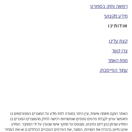
רפואה וחוק בספורט
מידע מקצועי
אודותינו
קצת עלינו
צרו קשר
מפת האתר
עמוד הפייסבוק
האתר הוקם מיוזמה אישית, ובין היתר במטרה לתת מידע על המוצרים המפורסמים בו
ולאפשר ערוץ לקבלת פרטים נוספים ואפשרויות רכישה לחלק מהמוצרים הנזכרים בו.
המידע שניתן נכון ליום כתיבתו, ומבוסס על מחקר אישי שנערך על ידי המחבר. המידע
איננו מייצג בהכרח את השירות, המוצר, את הפרטים הטכניים הכלולים בו או את המחיר