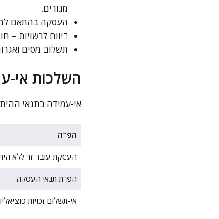
מגורים.
העסקה בהתאם למות
דיווח לרשויות – חו
תשלום מסים ואגרות
השלכות אי-עמ
אי-עמידה בתנאי ההיתר 
הפרה
העסקת עובד זר ללא הית
הפרת תנאי העסקה
אי-תשלום זכויות סוציאליו