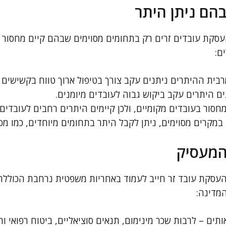
הם ניתן היתר
סקת עובדים זרים רק בתחומים מסוימים שבהם קיים מחסור ב
ם:
ית ההיתרים ניתנים עקב צורך בטיפול ארוך טווח בקשישים וג
ם היתרים עקב ביקוש גבוה לעובדים מיומנים.
סור בעובדים מקומיים, ולכן קיימים היתרים רחבים לעובדים 
במקרים מסוימים, ניתן לקבל היתר בתחומים מיוחדים, כמו מס
 המעסיק
סקת עובד זר חייב לעמוד באחריות משפטית נרחבת הכוללת ש
המדינה:
תים – לרבות שכר מינימום, תנאים סוציאליים, ביטוח רפואי 