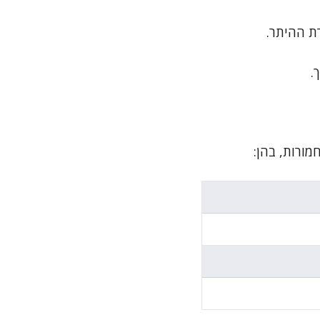
ת ההיתר.
.
מורות, בהן: