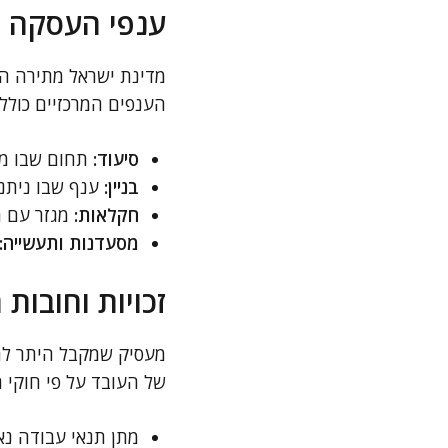
ענפי העסקה ב
מדינת ישראל מתירה הע
הענפים המרכזיים כוללי
סיעוד:
תחום שבו מרב
בניין:
ענף שבו ניתני
חקלאות:
מגזר עם מח
מסעדנות ותעשייה:
זכויות וחובות
מעסיק שמקבל היתר להע
של העובד על פי חוקי 
מתן תנאי עבודה נאו