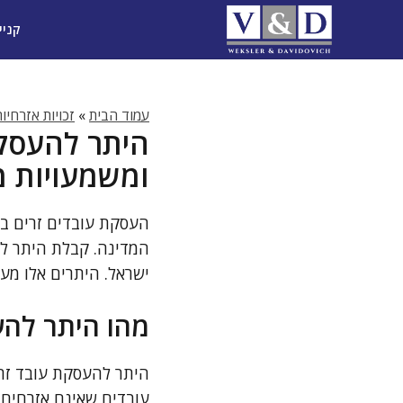
דלג
קניי
תוכן
עמוד הבית
»
זכויות אזרחיו
היתר להעסקת
ומשמעויות 
העסקת עובדים זרים בי
המדינה. קבלת היתר לה
ישראל. היתרים אלו מענ
מהו היתר להע
היתר להעסקת עובד זר 
עובדים שאינם אזרחים 