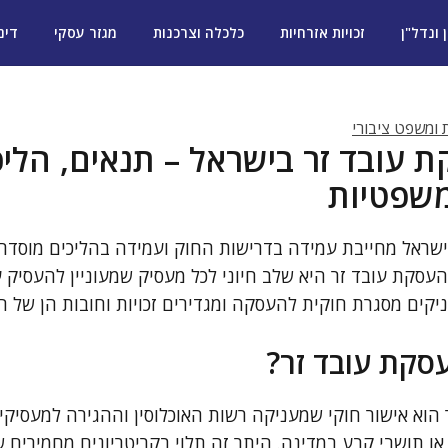
ן ונדל"ן
זכויות אזרחיות
כלכלה וצרכנות
מגזר עסקי
דינ
ת ומשפט ציבורי
 עובד זר בישראל – תנאים, הליכ
משפטיות
שראל מחייבת עמידה בדרישות החוק ועמידה בהליכים מוסדרי
עסקת עובד זר היא שלב חיוני לכל מעסיק שמעוניין להעסיק ע
יקים מסגרת חוקית להעסקה ומגדירים זכויות וחובות הן של ה
סקת עובד זר?
הוא אישור חוקי שמעניקה רשות האוכלוסין וההגירה למעסיק
או תושבי קבע במדינה. היתר זה תלוי בקריטריונים מחמירים