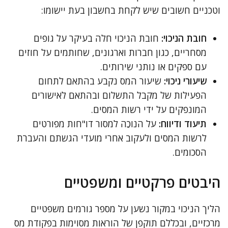
וטכניים חשובים שיש לקחת בחשבון בעת יישומו:
חובת הניכוי:
חובת הניכוי חלה בעיקר על גופים
מסחריים, כגון חברות וארגונים, שחותמים על חוזים
עם ספקים או נותני שירותים.
שיעורי ניכוי:
שיעור המס נקבע בהתאם לתחום
הפעילות של מקבל התשלום ובהתאם לאישורים
המונפקים על ידי רשות המסים.
תיעוד ודיווח:
על הנוכֵה למסור דו"חות מפורטים
לרשות המסים ולעקוב אחרי מועדי הגשתם והעברת
הסכומים.
היבטים פרקטיים ומשפטיים
הליך הניכוי במקור נשען על מספר גורמים משפטיים
מרכזיים, ובכללם תוקפן של הוראות מסוימות בפקודת מס