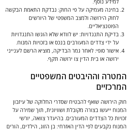
למידע נוסף.
בחינה מעמיקה על פי החוק: נבדקת התאמת הבקשה
לחוק הירושה ולמצב המשפטי של היורשים
הפוטנציאליים.
בדיקת התנגדויות: יש לוודא שלא הוגשו התנגדויות
על ידי צדדים המעורבים בנכס או בזכויות המנוח.
אישור סופי: לאחר גמר הבדיקה, מוציא הרשם לענייני
ירושה או בית הדין צו ירושה תקף.
המטרה וההיבטים המשפטיים
המרכזיים
חוק הירושה שואף להבטיח שסדרי החלוקה של עיזבון
המנוח ייעשו בצורה מקובלת ושוויונית, תוך שמירה על
זכויות כל הצדדים המעורבים. בהיעדר צוואה, יורשי
המנוח נקבעים לפי הדין האזרחי: בן הזוג, הילדים, הורים