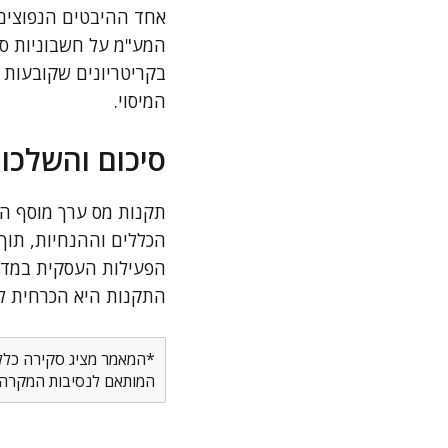
אחד ההיבטים הנפוצים 
המע"מ על חשבוניות ספ
בקריטריונים שקובעות ה
המיסוי.
סיכום והשלכו
הכללים וההנחיות, תוך
הפעילות העסקית במדינ
התקנות היא הכרחית לה
*המאמר מציג סקירה כללית
המותאם לנסיבות המקרה ש