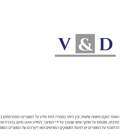
האתר הוקם מיוזמה אישית, ובין היתר במטרה לתת מידע על המוצרים המפורסמים בו 
כתיבתו, ומבוסס על מחקר אישי שנערך על ידי המחבר. המידע איננו מייצג בהכרח את
הרלוונטי על המוצרים יש לפנות למשווקים המורשים ו/או ליצרנים של המוצרים המוזכ