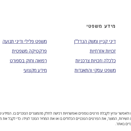
מידע משפטי
דיני קניין ומשק הנדל"ן
משפט פלילי ודיני תנועה
זכויות אזרחיות
פרקטיקה משפטית
כלכלה וזכויות צרכניות
רפואה וחוק בספורט
משפט עסקי והתאגדות
מידע מקצועי
ולאפשר ערוץ לקבלת פרטים נוספים ואפשרויות רכישה לחלק מהמוצרים הנזכרים בו. המידע שנית
 השירות, המוצר, את הפרטים הטכניים הכלולים בו או את המחיר הנזכר לצידו. כדי לקבל את מ
רים באתר.