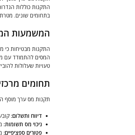
התקנות כוללות הגדרות 
בתחומים שונים. מטרת 
המשמעות המר
התקנות מבטיחות כי מע
המסים להתמודד עם מקר
טעויות שעלולות להוביל
תחומים מרכזי
תקנות מס ערך מוסף התשל"ו-1976 עוסקות בנושאים
דיווח ותשלום:
קובעו
ניכוי מס תשומות:
מס
פטורים ספציפיים:
מס