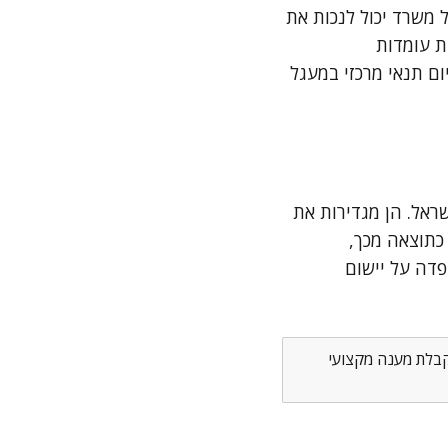
 משרד יכול לנכות את
ת עומדות
ום תנאי מרכזי במעגל
המע"מ בישראל. הן מגדירות את
כתוצאה מכך,
פדה על יישום
לקבלת מענה מקצועי