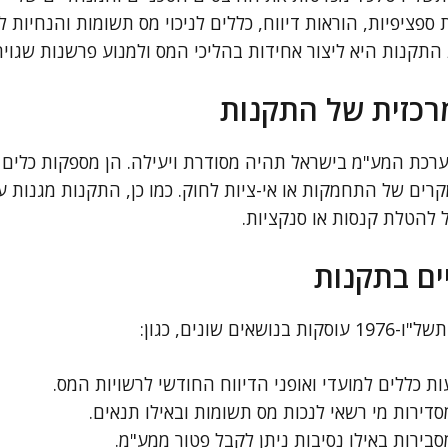
ספציפיות, הוראות דיווח, כללים לניכוי מס תשומות והנחיות ל
התקנות היא ליצור אחידות בהליכי המס ולמנוע פרשנות שגויה
כזית של התקנות
רכת המע"מ בישראל תהיה מסודרת ויעילה. הן מספקות כלים
ים של התחמקות או אי-ציות לחוק. כמו כן, התקנות מגנות על
 להטלת קנסות או סנקציות.
ים בתקנות
 שונים, כגון:
ת כללים למועדי ואופני הדיווח החודשי לרשויות המס.
דירות מי רשאי לנכות מס תשומות ובאילו תנאים.
בירות באילו נסיבות ניתן לקבל פטור ממע"מ.