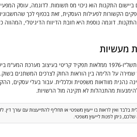
ביישום התקנות הוא ניכוי מס תשומות. לדוגמה, עוסק המפעיל
קים הקשורות לפעילות העסקית, זאת בכפוף לכך שהחשבוניו
תקנות. דוגמה נוספת היא חובת הדיווח הדיגיטלי, המהווה כי
ת מעשיות
תקנות מס ערך מוסף התשל"ו-1976 ממלאות תפקיד קריטי בעיצוב מערכת 
 שמירה על הלימה בין הוראות החוק לצרכים המשתנים בשוק. 
ה נהנית מוודאות משפטית וכלכלית. עבור בעלי עסקים, ההק
ימנעות מהתנהלות לא תקינה מול הרשויות.
 בלבד ואין לראות בו ייעוץ משפטי או תחליף להתייעצות עם עורך דין. 
לכם, ניתן לפנות לייעוץ משפטי.