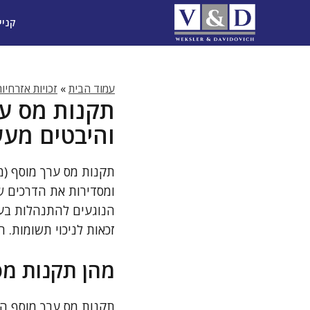
דלג
קניי
תוכן
עמוד הבית
»
זכויות אזרחיו
והיבטים מעש
הנוגעים להתנהלות בעל
זכאות לניכוי תשומות.
מהן תקנות מס ע