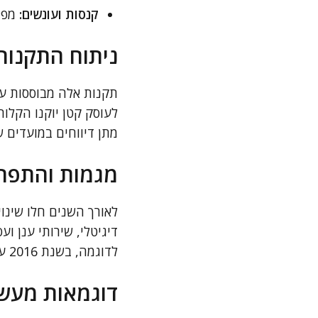
קנסות ועונשים:
מפרט
ניתוח התקנות 
תקנות אלה מבוססות על 
לעוסק קטן יוקנו הקלות
מתן דיווחים במועדים 
מגמות והתפתח
לאורך השנים חלו שינו
דיגיטלי, שירותי ענן ו
לדוגמה, בשנת 2016 עודכנו תקנות הנוגעות למיסוי עסקאות דיגיטליות מול ספקים זרים.
דוגמאות מעשי