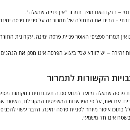
נטי – בדקו האם מוצב תמרור "אין פנייה שמאלה".
תי – הבינו את התחולה של תמרור זה על פניית פרסה ימינה 
ין תמרור ספציפי האוסר פניית פרסה ימינה, עקרונית התור
זהירה – יש לוודא שכל ביצוע הפרסה אינו מסכן את הנהגי
בויות הקשורות לתמרור
ת פרסה שמאלה מיועד למנוע סכנה תעבורתית במקומות מסוימי
רים. עם זאת, על פי הפרשנות המשפטית המקובלת, האיסור שמצ
לל בתוכו איסור מיוחד לפניית פרסה ימינה. הדבר עשוי להכניס 
טח אינו חד-משמעי.