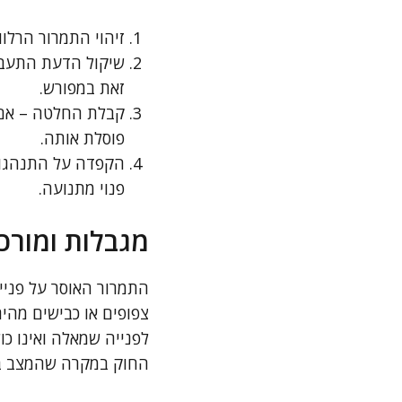
זיהוי התמרור הרלוו
שיקול הדעת התעבור
זאת במפורש.
קבלת החלטה – אם א
פוסלת אותה.
הקפדה על התנהגות 
פנוי מתנועה.
מגבלות ומורכ
התמרור האוסר על פניי
צפופים או כבישים מהי
לפנייה שמאלה ואינו כו
החוק במקרה שהמצב בש