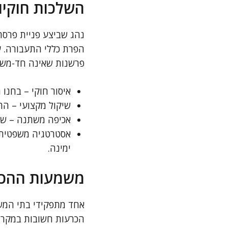
השלכות חוקיו
נהג שביצע פניית פרסה
הפרת כללי התעבורה. ע
פרשנות שאינה חד-משמע
איסור חוקי – בחנו 
שיקול מקצועי – הת
אכיפה משתנה – שקל
ימינה.
משמעות ההכר
אחד מתפקידי בתי המשפ
הכרעות חשובות במקרים