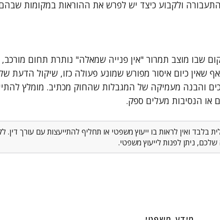
התעבורה ולקבוע כיצד יש לפרש את ההוראות במקומות שבהם 
קום שבו מוצב תמרור "אין פנייה שמאלה" נותרת תחום מורכב,
ף שאין כיום איסור מפורש שמונע פעולה כזו, שיקול הדעת של 
כים והבנה מעמיקה של המגבלות שהחוק מכתיב. מומלץ להתיי
או הנסיבות מעלים ספק.
 בלבד ואין לראות בו ייעוץ משפטי או תחליף להתייעצות עם עורך דין. 
לכם, ניתן לפנות לייעוץ משפטי.
מידע משפטי