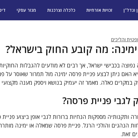
ן ונדל"ן
זכויות אזרחיות
כלכלה וצרכנות
מגזר עסקי
דינ
טית והליכים
ימינה: מה קובע החוק בישראל?
 נפוצה בכבישי ישראל, אך רבים לא מודעים להגבלות החוקיות
 האם ניתן לבצע פניית פרסה ימינה מול תמרור שאוסר על פ
ק במקרים כאלה. מאמר זה יעמיק בנושא ויספק מענה מקצועי ו
 לגבי פניית פרסה?
 ותקנותיה מספקות הנחיות ברורות לגבי אופן ביצוע פניית פ
ת הנהגים והולכי הרגל. פניית פרסה שמאלה או ימינה מותרת 
ם זאת.