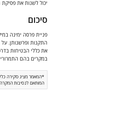
יכול לשנות את פסיקת 
סיכום
פניית פרסה ימינה במי
התקנות ופרשנותן. על א
את כללי הבטיחות בדר
במקרים בהם התמרורים 
*המאמר מציג סקירה כללית
המותאם לנסיבות המקרה ש