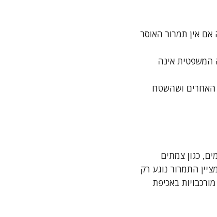
אם אין תמרור האוסר
ה המשפטית אינה
ם האחרים ושהשטח
ם, כגון צמתים
יין התמרור נוגע רק
מורכבויות באכיפת