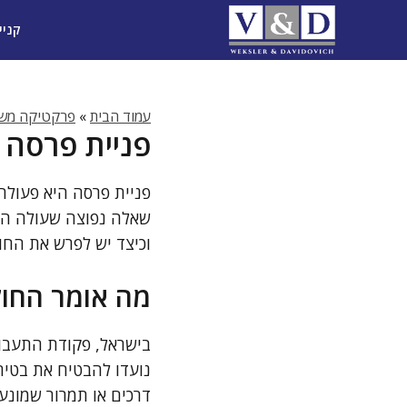
דלג
קניי
תוכן
עמוד הבית
»
פרקטיקה משפ
פניית פרסה 
פניית פרסה היא פעולה
שאלה נפוצה שעולה היא
וכיצד יש לפרש את החו
מה אומר החוק
בישראל, פקודת התעבורה
נועדו להבטיח את בטיחו
דרכים או תמרור שמונעי