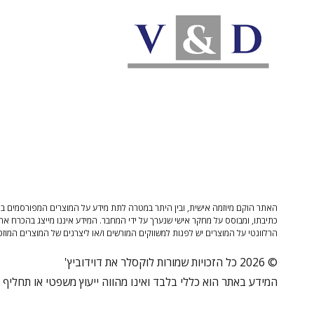
האתר הוקם מיוזמה אישית, ובין היתר במטרה לתת מידע על המוצרים המפורסמים בו 
כתיבתו, ומבוסס על מחקר אישי שנערך על ידי המחבר. המידע איננו מייצג בהכרח את
הרלוונטי על המוצרים יש לפנות למשווקים המורשים ו/או ליצרנים של המוצרים המוזכ
© 2026 כל הזכויות שמורות לוקסלר את דוידוביץ'
המידע באתר הוא כללי בלבד ואינו מהווה ייעוץ משפטי או תחליף לי