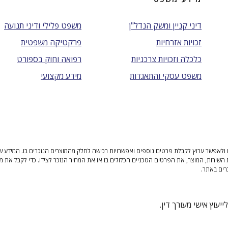
דיני קניין ומשק הנדל"ן
משפט פלילי ודיני תנועה
זכויות אזרחיות
פרקטיקה משפטית
כלכלה וזכויות צרכניות
רפואה וחוק בספורט
משפט עסקי והתאגדות
מידע מקצועי
ולאפשר ערוץ לקבלת פרטים נוספים ואפשרויות רכישה לחלק מהמוצרים הנזכרים בו. המידע שנית
 השירות, המוצר, את הפרטים הטכניים הכלולים בו או את המחיר הנזכר לצידו. כדי לקבל את מ
רים באתר.
יעוץ אישי מעורך דין.