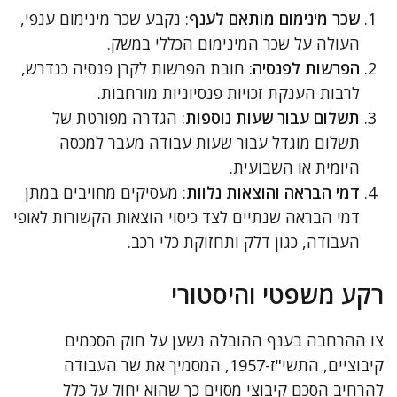
שכר מינימום מותאם לענף
: נקבע שכר מינימום ענפי,
העולה על שכר המינימום הכללי במשק.
הפרשות לפנסיה
: חובת הפרשות לקרן פנסיה כנדרש,
לרבות הענקת זכויות פנסיוניות מורחבות.
תשלום עבור שעות נוספות
: הגדרה מפורטת של
תשלום מוגדל עבור שעות עבודה מעבר למכסה
היומית או השבועית.
דמי הבראה והוצאות נלוות
: מעסיקים מחויבים במתן
דמי הבראה שנתיים לצד כיסוי הוצאות הקשורות לאופי
העבודה, כגון דלק ותחזוקת כלי רכב.
רקע משפטי והיסטורי
צו ההרחבה בענף ההובלה נשען על חוק הסכמים
קיבוציים, התשי"ז-1957, המסמיך את שר העבודה
להרחיב הסכם קיבוצי מסוים כך שהוא יחול על כלל