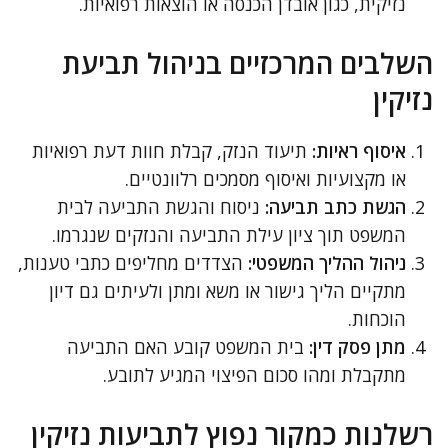
נזיקית, כגון אובדן הכנסה או הוצאות רפואיות.
השלבים המרכזיים בניהול תביעת
נזיקין
איסוף ראיות:
תיעוד הנזק, קבלת חוות דעת רפואיות
או מקצועיות ואיסוף מסמכים רלוונטיים.
הגשת כתב תביעה:
ניסוח והגשת התביעה לבית
המשפט תוך ציון עילת התביעה והנזקים שנגרמו.
ניהול ההליך המשפטי:
הצדדים מחליפים כתבי טענות,
מתקיים הליך גישור או משא ומתן ולעיתים גם דיון
הוכחות.
מתן פסק דין:
בית המשפט קובע האם התביעה
מתקבלת ומהו סכום הפיצוי המגיע לתובע.
רשלנות כמקור נפוץ לתביעות נזיקין