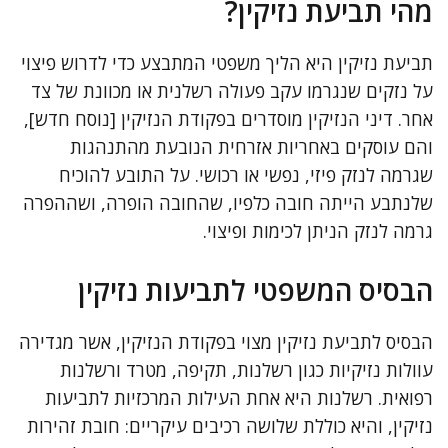
מהי תביעת נזיקין?
תביעת נזיקין היא הליך משפטי המתבצע כדי לדרוש פיצוי
על נזקים שנגרמו עקב פעולה רשלנית או מכוונת של צד
אחר. דיני הנזיקין מוסדרים בפקודת הנזיקין [נוסח חדש],
והם עוסקים באחריות אזרחית הנובעת מהתנהגות
שגרמה לנזק פיזי, נפשי או רכושי. על התובע להוכיח
שלנתבע הייתה חובה כלפיו, שהחובה הופרה, ושההפרה
גרמה לנזק הניתן לכימות ופיצוי.
הבסיס המשפטי לתביעות נזיקין
הבסיס לתביעת נזיקין מצוי בפקודת הנזיקין, אשר מגדירה
עוולות נזיקיות כגון רשלנות, תקיפה, מטרד ורשלנות
רפואית. רשלנות היא אחת העילות המרכזיות לתביעות
נזיקין, והיא כוללת שלושה רכיבים עיקריים: חובת זהירות