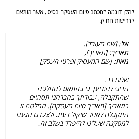
להלן דוגמה למכתב סיום העסקה בסיסי, אשר מותאם
לדרישות החוק:
אל:
[שם העובד],
תאריך:
[תאריך],
מאת:
[שם המעסיק ופרטי העסק]
שלום רב,
הריני להודיעך כי בהתאם להחלטה
שהתקבלה, עבודתך בחברתנו תסתיים
בתאריך [תאריך סיום העסקה]. החלטה זו
התקבלה לאחר שיקול דעת, ולצערנו הגענו
למסקנה שעלינו להיפרד בשלב זה.