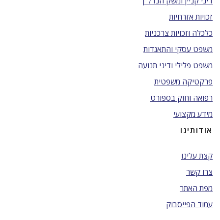
דיני קניין ומשק הנדל"ן
זכויות אזרחיות
כלכלה וזכויות צרכניות
משפט עסקי והתאגדות
משפט פלילי ודיני תנועה
פרקטיקה משפטית
רפואה וחוק בספורט
מידע מקצועי
אודותינו
קצת עלינו
צרו קשר
מפת האתר
עמוד הפייסבוק