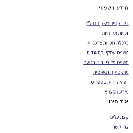
מידע משפטי
דיני קניין ומשק הנדל"ן
זכויות אזרחיות
כלכלה וזכויות צרכניות
משפט עסקי והתאגדות
משפט פלילי ודיני תנועה
פרקטיקה משפטית
רפואה וחוק בספורט
מידע מקצועי
אודותינו
קצת עלינו
צרו קשר