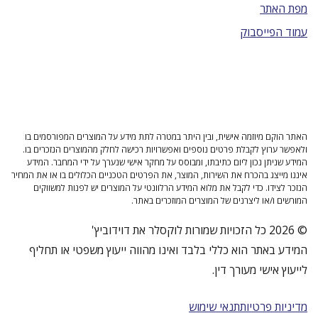
מפת האתר
עמוד הפייסבוק
האתר הוקם מיוזמה אישית, ובין היתר במטרה לתת מידע על המוצרים המפורסמים בו
ולאפשר ערוץ לקבלת פרטים נוספים ואפשרויות רכישה לחלק מהמוצרים הנזכרים בו.
המידע שניתן נכון ליום כתיבתו, ומבוסס על מחקר אישי שנערך על ידי המחבר. המידע
איננו מייצג בהכרח את השירות, המוצר, את הפרטים הטכניים הכלולים בו או את המחיר
הנזכר לצידו. כדי לקבל את מלוא המידע הרלוונטי על המוצרים יש לפנות למשווקים
המורשים ו/או ליצרנים של המוצרים המוזכרים באתר.
© 2026 כל הזכויות שמורות לוקסלר את דוידוביץ'
המידע באתר הוא כללי בלבד ואינו מהווה ייעוץ משפטי או תחליף
לייעוץ אישי מעורך דין.
מדיניות פרטיות
תנאי שימוש