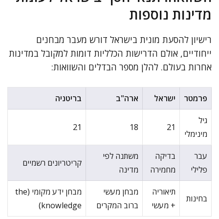
מדינות נוספות
רישיון להסעת מונית בישראל דורש מעבר מבחנים
ייחודיים, אולם הדרישות הכלליות דומות למקובל במדינות
אחרות בעולם. להלן מספר הבדלים והשוואות:
פרמטר
ישראל
ארה"ב
בריטניה
גיל
21
18
21
מינימלי
עבר
בדיקה
משתנה לפי
קריטריונים רשמיים
פלילי
מחמירה
מדינה
תיאוריה
מבחן מעשי
מבחן ידע מקומי (the
בחינות
+ מעשי
ברוב המקרים
knowledge)