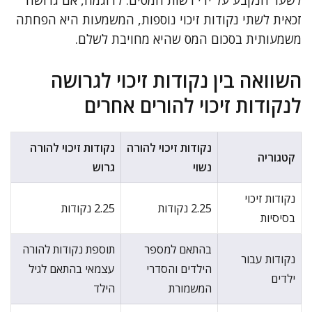
לשער הנקבע על ידי רשות המסים. לדוגמה, אם גרושה
זכאית לשתי נקודות זיכוי נוספות, המשמעות היא הפחתה
משמעותית בסכום המס שהיא מחויבת לשלם.
השוואה בין נקודות זיכוי לגרושה
לנקודות זיכוי להורים אחרים
נקודות זיכוי להורה
נקודות זיכוי להורה
קטגוריה
נשוי
גרוש
נקודות זיכוי
2.25 נקודות
2.25 נקודות
בסיסיות
בהתאם למספר
תוספת נקודות להורה
נקודות עבור
הילדים והסדרי
עצמאי בהתאם לגיל
ילדים
המשמורת
הילד