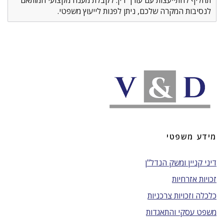
תחליף להתייעצות עם עורך דין. לקבלת מענה מקצועי המותאם
לנסיבות המקרה שלכם, ניתן לפנות לייעוץ משפטי.
מידע משפטי
דיני קניין ומשק הנדל"ן
זכויות אזרחיות
כלכלה וזכויות צרכניות
משפט עסקי והתאגדות