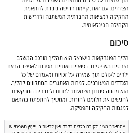
תוך שמירה על כללים מחמירים לשמירה על זכויות
הצדדים. עם זאת, קיימת דרישה גוברת להתאמת
החקיקה למציאות החברתית המשתנה ולדרישות
הקהילה הבינלאומית.
סיכום
הליך הפונדקאות בישראל הוא תהליך מורכב המשלב
היבטים משפטיים, רפואיים ואתיים. מטרתו לאפשר הבאת
ילדים לעולם תוך שמירה על זכויות ומעמדם של כל
הצדדים המעורבים. למרות האתגרים המתלווים להליך,
הוא מהווה פתרון משמעותי לזוגות וליחידים המבקשים
להגשים את חלומם להורות, וממשיך להתפתח בהתאם
למגמות החקיקה והפסיקה.
*המאמר מציג סקירה כללית בלבד ואין לראות בו ייעוץ משפטי או