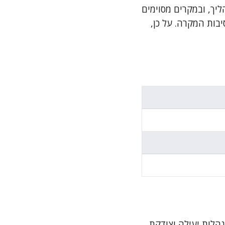
יך, ובמקרים מסוימים
יבות המקרה. על כן,
הלות יעילה וצודקת