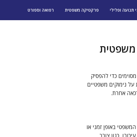
י תנועה ופלילי
פרקטיקה משפטית
רפואה וספורט
 משפטית
סוימים כדי להפסיק
 על נימוקים משפטיים
רכאה אחרת.
משפטי באופן זמני או
ובו, כגון צורך