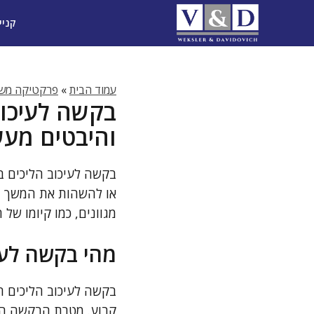
דלג
קניי
תוכן
עמוד הבית
»
פרקטיקה משפ
בקשה לעיכו
והיבטים מעש
בקשה לעיכוב הליכים ב
או להשהות את המשך הד
מגוונים, כמו קיומו ש
מהי בקשה לעי
בקשה לעיכוב הליכים ה
קבוע. מטרת הבקשה היא 