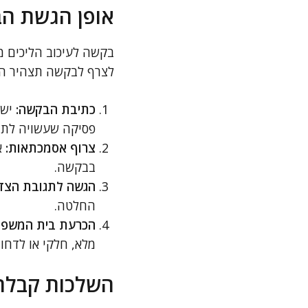
אופן הגשת ה
בקשה לעיכוב הליכים מ
לצרף לבקשה תצהיר המ
כתיבת הבקשה:
יש 
פסיקה שעשויה לתמ
צרוף אסמכתאות:
א
בבקשה.
הגשה לתגובת הצד 
החלטה.
הכרעת בית המשפט
מלא, חלקי או לדח
השלכות קבלת 