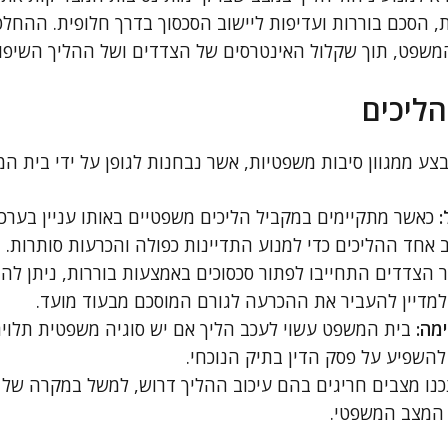
 הסכם בוררות ועדיפות ליישוב הסכסוך בדרך חלופית. ההחל
משפט, תוך שקלול האינטרסים של הצדדים ושל ההליך השיפוט
הליכים
בצע ממגוון סיבות משפטיות, אשר נבחנות לגופן על ידי בית ה
:
כאשר מתקיימים במקביל הליכים משפטיים באותו עניין בערכא
אחד ההליכים כדי למנוע התדיינות כפולה והכרעות סותרות.
הצדדים התחייבו לפתור סכסוכים באמצעות בוררות, ניתן לה
למדיין להעביר את ההכרעה לגורם המוסכם מבעוד מועד.
מה:
בית המשפט עשוי לעכב הליך אם יש סוגיה משפטית תלוי
השפיע על פסק הדין בתיק הנוכחי.
כנו מצבים חריגים בהם עיכוב ההליך דרוש, למשל במקרה של
המצב המשפטי.