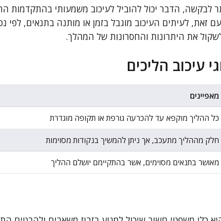
לבקשה, הדבר יכול להוביל לעיכוב משמעותי בהתקדמות ההל
ם זאת, לעיתים העיכוב מוגבל בזמן או מותנה בתנאים, לפי נס
קול את היתרונות והחסרונות של המהלך.
י עיכוב הליכים
מאפיינים
כל ההליך מוקפא עד להכרעה גורפת או תקופה מוגדרת
חלק מההליך מתעכב, אך ניתן להמשיך בנקודות מסוימות
מאושר בתנאים מסוימים, אשר בהתקיימם יושלם ההליך
יא כלי משפטי חשוב שיכול למנוע בזבוז משאבים ולהבטיח התנ