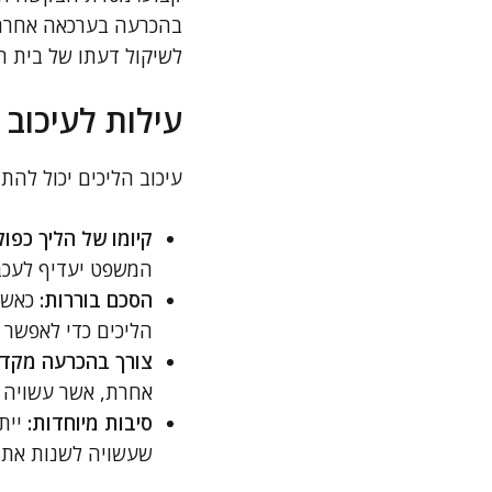
בהכרעה בערכאה אחרת,
לשיקול דעתו של בית ה
עילות לעיכוב 
עיכוב הליכים יכול להת
קיומו של הליך כפול
המשפט יעדיף לעכב 
הסכם בוררות:
כאשר 
הליכים כדי לאפשר 
צורך בהכרעה מקדי
אחרת, אשר עשויה ל
סיבות מיוחדות:
יית
שעשויה לשנות את 