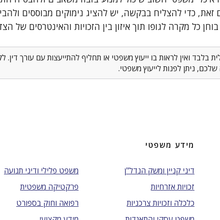
זאת, כדי להצליח בבקשה, יש להציג נימוקים מבוססים ולהב
חן כל מקרה לגופו תוך איזון בין הזכויות והאינטרסים של הצד
 בלבד ואין לראות בו ייעוץ משפטי או תחליף להתייעצות עם עורך דין. 
לכם, ניתן לפנות לייעוץ משפטי.
מידע משפטי
דיני קניין ומשק הנדל"ן
משפט פלילי ודיני תנועה
זכויות אזרחיות
פרקטיקה משפטית
כלכלה וזכויות צרכניות
רפואה וחוק בספורט
משפט עסקי והתאגדות
מידע מקצועי