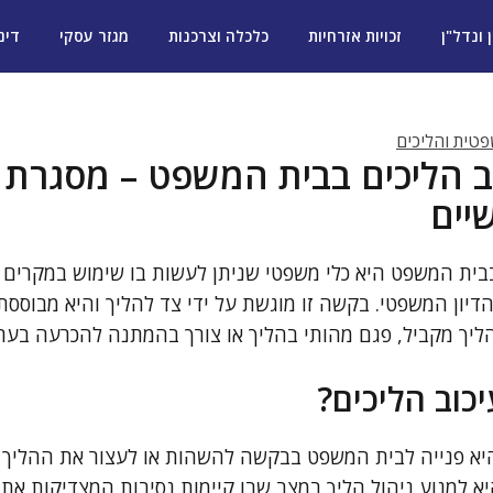
ן ונדל"ן
זכויות אזרחיות
כלכלה וצרכנות
מגזר עסקי
דינ
טית והליכים
ב הליכים בבית המשפט – מסגרת
יים
בית המשפט היא כלי משפטי שניתן לעשות בו שימוש במקרים מ
יון המשפטי. בקשה זו מוגשת על ידי צד להליך והיא מבוססת
ל הליך מקביל, פגם מהותי בהליך או צורך בהמתנה להכרעה בע
כוב הליכים?
יא פנייה לבית המשפט בבקשה להשהות או לעצור את ההליך ה
למנוע ניהול הליך במצב שבו קיימות נסיבות המצדיקות את עיכ