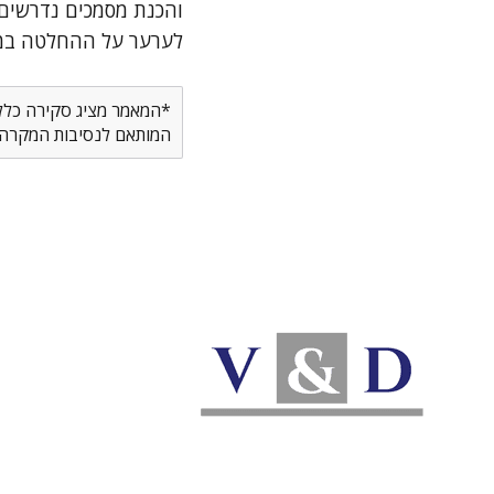
והכנת מסמכים נדרשים 
לערער על ההחלטה במוס
*המאמר מציג סקירה כללית
המותאם לנסיבות המקרה ש