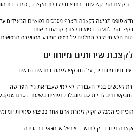
דוק אם המבקש עומד בתנאים לקבלת הקצבה, כמו דרגת מוגב
לא טופס תביעה לקצבה ולצרף מסמכים רפואיים המעידים על 
ש יוזמן לוועדה רפואית לצורך קביעת זכאותו.
וח הלאומי יקבל החלטה על בסיס המידע מהוועדה הרפואית ו
לקצבת שירותים מיוחדים
 שירותים מיוחדים, על המבקש לעמוד בתנאים הבאים:
דת לאנשים בגיל העבודה ולא למי שעבר את גיל הפרישה.
המבקש חייב להיות עם מוגבלות רפואית בשיעור מסוים שנקבע 
וכיח כי המבקש זקוק לעזרת אדם אחר בביצוע פעולות יומיומיו
קצבה ניתנת רק לתושבי ישראל שנמצאים במדינה.