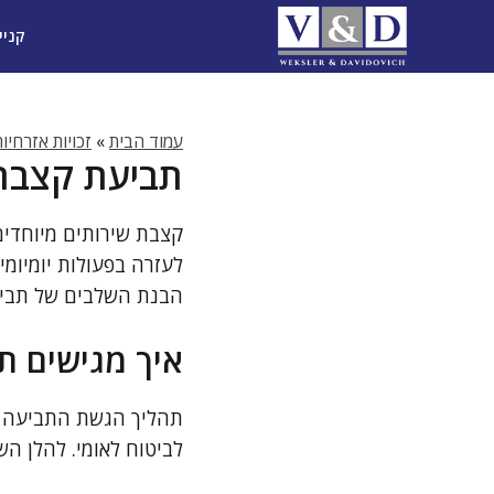
דלג
קניי
תוכן
עמוד הבית
»
זכויות אזרחיו
תביעת קצבת 
קצבת שירותים מיוחדים
לעזרה בפעולות יומיומ
הבנת השלבים של תביעה 
איך מגישים ת
תהליך הגשת התביעה לק
לביטוח לאומי. להלן הש