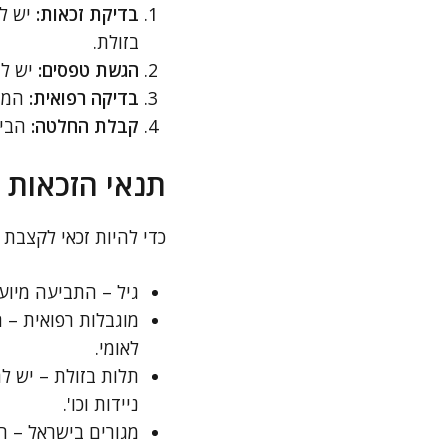
בדיקת זכאות:
יש לב
בזולת.
הגשת טפסים:
יש למ
בדיקה רפואית:
המבק
קבלת החלטה:
הביט
תנאי הזכאות 
כדי להיות זכאי לקצבת
גיל – התביעה מיוע
מוגבלות רפואית – 
לאומי.
תלות בזולת – יש לה
ניידות וכו'.
מגורים בישראל – ה