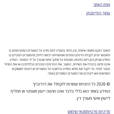
מפת האתר
עמוד הפייסבוק
האתר הוקם מיוזמה אישית, ובין היתר במטרה לתת מידע על המוצרים המפורסמים בו
ולאפשר ערוץ לקבלת פרטים נוספים ואפשרויות רכישה לחלק מהמוצרים הנזכרים בו.
המידע שניתן נכון ליום כתיבתו, ומבוסס על מחקר אישי שנערך על ידי המחבר. המידע
איננו מייצג בהכרח את השירות, המוצר, את הפרטים הטכניים הכלולים בו או את המחיר
הנזכר לצידו. כדי לקבל את מלוא המידע הרלוונטי על המוצרים יש לפנות למשווקים
המורשים ו/או ליצרנים של המוצרים המוזכרים באתר.
© 2026 כל הזכויות שמורות לוקסלר את דוידוביץ'
המידע באתר הוא כללי בלבד ואינו מהווה ייעוץ משפטי או תחליף
לייעוץ אישי מעורך דין.
מדיניות פרטיות
תנאי שימוש