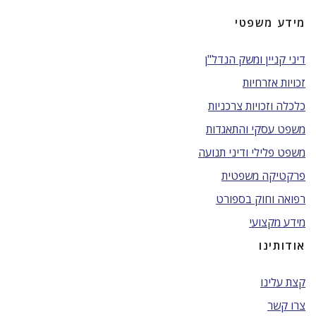
מידע משפטי
דיני קניין ומשק הנדל"ן
זכויות אזרחיות
כלכלה וזכויות צרכניות
משפט עסקי והתאגדות
משפט פלילי ודיני תנועה
פרקטיקה משפטית
רפואה וחוק בספורט
מידע מקצועי
אודותינו
קצת עלינו
צרו קשר