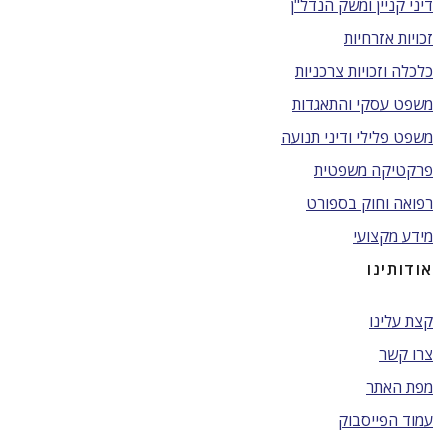
דיני קניין ומשק הנדל"ן
זכויות אזרחיות
כלכלה וזכויות צרכניות
משפט עסקי והתאגדות
משפט פלילי ודיני תנועה
פרקטיקה משפטית
רפואה וחוק בספורט
מידע מקצועי
אודותינו
קצת עלינו
צרו קשר
מפת האתר
עמוד הפייסבוק