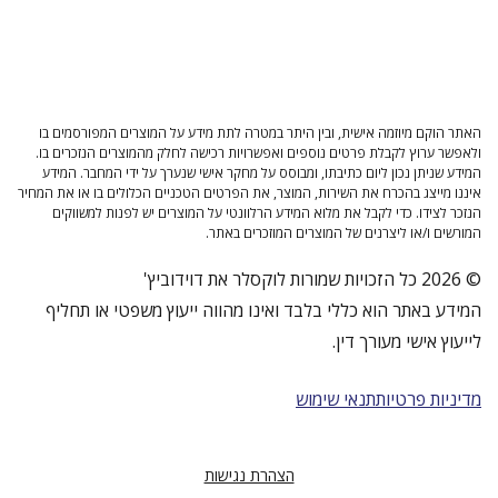
האתר הוקם מיוזמה אישית, ובין היתר במטרה לתת מידע על המוצרים המפורסמים בו
ולאפשר ערוץ לקבלת פרטים נוספים ואפשרויות רכישה לחלק מהמוצרים הנזכרים בו.
המידע שניתן נכון ליום כתיבתו, ומבוסס על מחקר אישי שנערך על ידי המחבר. המידע
איננו מייצג בהכרח את השירות, המוצר, את הפרטים הטכניים הכלולים בו או את המחיר
הנזכר לצידו. כדי לקבל את מלוא המידע הרלוונטי על המוצרים יש לפנות למשווקים
המורשים ו/או ליצרנים של המוצרים המוזכרים באתר.
© 2026 כל הזכויות שמורות לוקסלר את דוידוביץ'
המידע באתר הוא כללי בלבד ואינו מהווה ייעוץ משפטי או תחליף
לייעוץ אישי מעורך דין.
מדיניות פרטיות
תנאי שימוש
הצהרת נגישות