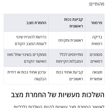
מהותיים:
קביעת נכות
פרמטר
החמרת מצב
ראשונית
בדיקה
נדרשת להוכיח שינוי
ראשונית ומקיפה
רפואית
לעומת המצב הקודם
מסמכים
מתייחסים לכלל
ממוקדים בשינוי שחל מאז
רפואיים
המגבלות הקיימות
האישור הקודם
תוצאה
קביעת אחוזי נכות
עדכון אחוזי נכות או דחיית
אפשרית
ראשוניים
הבקשה
השלכות מעשיות של החמרת מצב
לאישור החמרת מצב עשויות להיות השלכות כלכליות