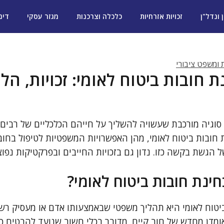
ן ונדל"ן
זכויות אזרחיות
כלכלה וצרכנות
מגזר עסקי
דינ
ת ומשפט ציבורי
חובות ביטוח לאומי: זכויות, הלי
 סוגיה מורכבת שעשויה להשליך על חייהם הכלכליים של רבים
חובות ביטוח לאומי, מהן האפשרויות המשפטיות לטיפול בחובו
גשת בקשה כזו. נדון גם בזכויות החייבים ובפרקטיקות נפוצו
ינת חובות ביטוח לאומי?
טוח לאומי היא תהליך משפטי שבאמצעותו אדם או מעסיק רשא
אומדן מחדש של חוב קיים. מדובר בכלי חשוב שנועד להבטיח כ