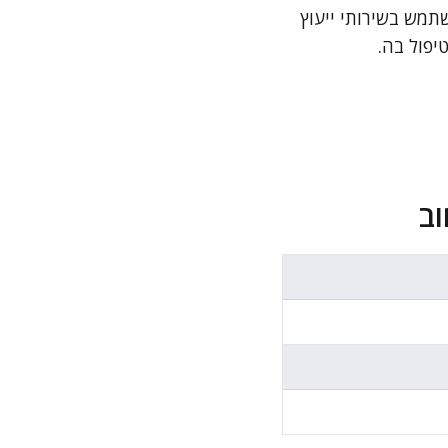
מש בשירותי ייעוץ
יפול בה.
וב