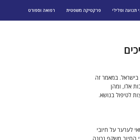
י תנועה ופלילי
פרקטיקה משפטית
רפואה וספורט
כים
 בישראל. במאמר זה
ת אלו, ומהן
ת לטיפול בנושא.
י לערער על חיובי
י החיוב משקף נכונה