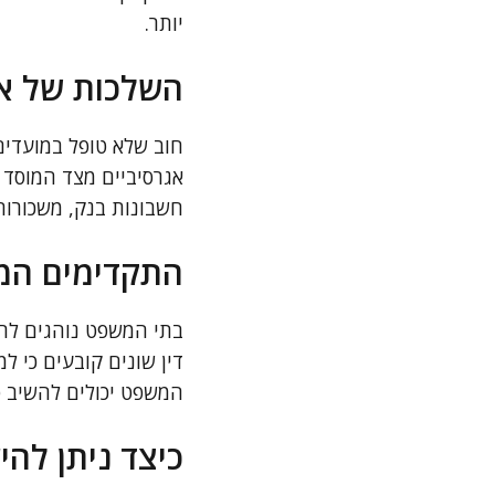
יותר.
השלכות של אי
חוב שלא טופל במועדים 
אגרסיביים מצד המוסד ל
חשבונות בנק, משכורות 
התקדימים המ
בתי המשפט נוהגים לרא
דין שונים קובעים כי ל
המשפט יכולים להשיב ס
כיצד ניתן לה