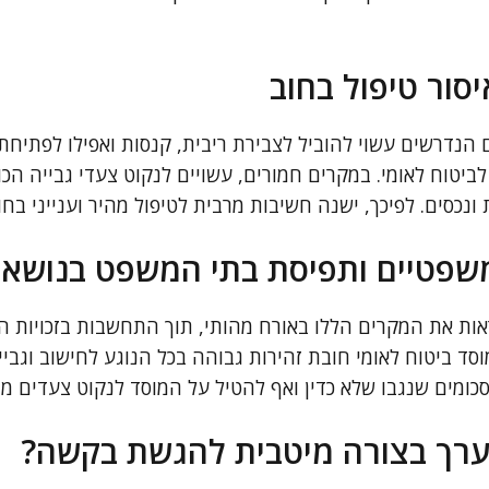
סור טיפול בחוב
הנדרשים עשוי להוביל לצבירת ריבית, קנסות ואפילו לפתיחת 
ביטוח לאומי. במקרים חמורים, עשויים לנקוט צעדי גבייה הכו
ונכסים. לפיכך, ישנה חשיבות מרבית לטיפול מהיר וענייני בחוב
שפטיים ותפיסת בתי המשפט בנושא
ות את המקרים הללו באורח מהותי, תוך התחשבות בזכויות הא
מוסד ביטוח לאומי חובת זהירות גבוהה בכל הנוגע לחישוב וגביי
כומים שנגבו שלא כדין ואף להטיל על המוסד לנקוט צעדים מ
יערך בצורה מיטבית להגשת בקשה?