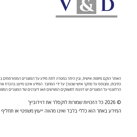
האתר הוקם מיוזמה אישית, ובין היתר במטרה לתת מידע על המוצרים המפורסמים בו 
כתיבתו, ומבוסס על מחקר אישי שנערך על ידי המחבר. המידע איננו מייצג בהכרח את
הרלוונטי על המוצרים יש לפנות למשווקים המורשים ו/או ליצרנים של המוצרים המוזכ
© 2026 כל הזכויות שמורות לוקסלר את דוידוביץ'
המידע באתר הוא כללי בלבד ואינו מהווה ייעוץ משפטי או תחליף לי