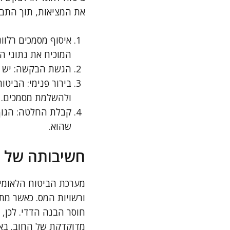
את המציאות, תוך התבס
איסוף מסמכים רלוונ
המוכיח את נתוני הח
הגשת הבקשה: יש למ
בירור פנימי: הביט
ולהשלמת מסמכים.
קבלת החלטה: הגוף 
שהוא.
חשיבותה של ה
מערכת הביטוח הלאומי 
ורשויות המס. כאשר מתע
חוסר הבנה הדדי. לכן,
מדוקדקת של החוב. באמ