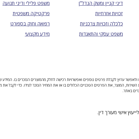
דיני קניין ומשק הנדל"ן
משפט פלילי ודיני תנועה
זכויות אזרחיות
פרקטיקה משפטית
כלכלה וזכויות צרכניות
רפואה וחוק בספורט
משפט עסקי והתאגדות
מידע מקצועי
ולאפשר ערוץ לקבלת פרטים נוספים ואפשרויות רכישה לחלק מהמוצרים הנזכרים בו. המידע שנית
 השירות, המוצר, את הפרטים הטכניים הכלולים בו או את המחיר הנזכר לצידו. כדי לקבל את מ
רים באתר.
יעוץ אישי מעורך דין.