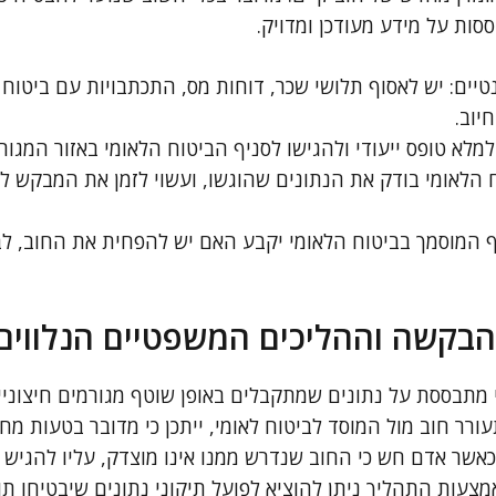
סות על מידע מעודכן ומדויק.
טיים: יש לאסוף תלושי שכר, דוחות מס, התכתבויות עם ביטוח 
יוב.
לא טופס ייעודי ולהגישו לסניף הביטוח הלאומי באזור המגורי
וח הלאומי בודק את הנתונים שהוגשו, ועשוי לזמן את המבקש ל
המוסמך בביטוח הלאומי יקבע האם יש להפחית את החוב, לבט
בקשה וההליכים המשפטיים הנלווים
מתבססת על נתונים שמתקבלים באופן שוטף מגורמים חיצוניים
ורר חוב מול המוסד לביטוח לאומי, ייתכן כי מדובר בטעות מחשו
 כאשר אדם חש כי החוב שנדרש ממנו אינו מוצדק, עליו להגיש
צעות התהליך ניתן להוציא לפועל תיקוני נתונים שיבטיחו תו