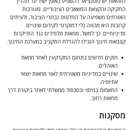
למחאות יש פוטנציאל להשפיע באופן ישיר על תהליך
החקיקה והקצאת המשאבים הציבוריים. מעורבות
האזרחים משפיעה על החלטות נבחרי הציבור, ולעיתים
קרובות היא מהווה כלי דמוקרטי לקידום שינויים
מדיניותיים. כך למשל, מחאות תלמידים נגד התייקרות
קצבאות חינוך הובילו להגדלת התקציב במערכת החינוך.
חוקים חדשים בתחום המקרקעין לאחר מחאת
האוהלים.
שינויים במדיניות משטרתית לאור מחאות יוצאי
אתיופיה.
התאמות במיסוי ובסבסוד ממשלתי לאחר ביקורת דרך
מחאות רחוב.
מסקנות