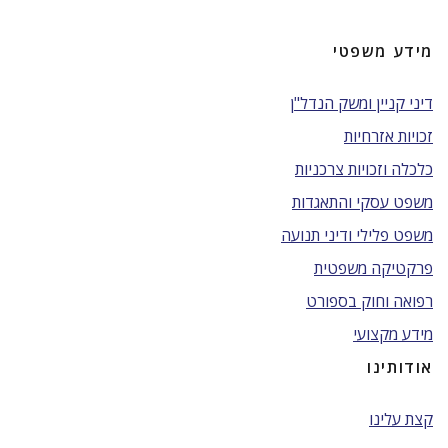
מידע משפטי
דיני קניין ומשק הנדל"ן
זכויות אזרחיות
כלכלה וזכויות צרכניות
משפט עסקי והתאגדות
משפט פלילי ודיני תנועה
פרקטיקה משפטית
רפואה וחוק בספורט
מידע מקצועי
אודותינו
קצת עלינו