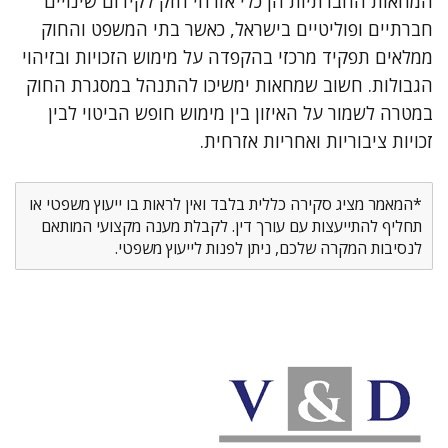
המחאות החברתיות הן כלי אזרחי חזק לקידום שינויים
חברתיים ופוליטיים בישראל, כאשר בתי המשפט והחוק
ממלאים תפקיד מרכזי בהקפדה על מימוש הזכויות ובזיהוי
הגבולות. חשוב שמחאות ימשיכו להתנהל במסגרת החוק
במטרה לשמור על האיזון בין מימוש חופש הביטוי לבין
זכויות ציבוריות ואחריות אזרחית.
*המאמר מציג סקירה כללית בלבד ואין לראות בו ייעוץ משפטי או
תחליף להתייעצות עם עורך דין. לקבלת מענה מקצועי המותאם
לנסיבות המקרה שלכם, ניתן לפנות לייעוץ משפטי.