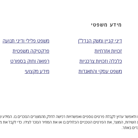
מידע משפטי
דיני קניין ומשק הנדל"ן
משפט פלילי ודיני תנועה
זכויות אזרחיות
פרקטיקה משפטית
כלכלה וזכויות צרכניות
רפואה וחוק בספורט
משפט עסקי והתאגדות
מידע מקצועי
ולאפשר ערוץ לקבלת פרטים נוספים ואפשרויות רכישה לחלק מהמוצרים הנזכרים בו. המידע שנית
 השירות, המוצר, את הפרטים הטכניים הכלולים בו או את המחיר הנזכר לצידו. כדי לקבל את מ
רים באתר.