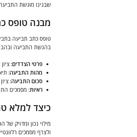
שבגינו מוגשת התביעה, 
מבנה טופס כ
טופס כתב תביעה בתבי
בהגשת התביעה ובהבהר
פרטי הצדדים:
ציון 
מהות התביעה:
תיאו
סכום התביעה:
ציון 
ראיות:
מסמכים התומכ
כיצד למלא טו
מילוי נכון ומדויק של
ולצרף מסמכים רלוונטיי