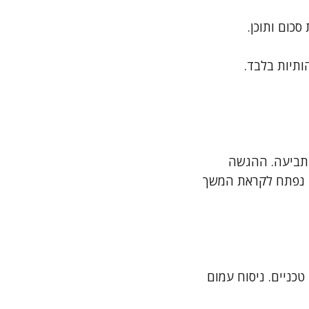
כום ותוכן.
הותיות בלבד.
בתביעה. ההגשה
ק נפתח לקראת המשך
כניים. ניסוח עמום