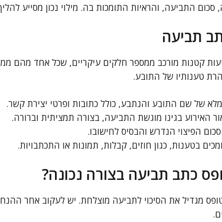
סכום התביעה, והראיות התומכות בה. מילוי נכון מסייע להליך ה
תב תביעה
עות קטנות מורכב ממספר חלקים עיקריים, שכל אחד מהם ממ
ת טענותיו של התובע.
מלא של שם התובע והנתבע, כולל כתובות ופרטי יצירת קשר.
ר האירוע בגינו מוגשת התביעה, בצורה תמציתית וברורה.
סכום הפיצוי הנדרש והבסיס לחישובו.
ים בטענות, כגון חוזים, קבלות, תמונות או התכתבויות.
פס כתב תביעה בצורה נכונה?
 הטופס מגדיל את הסיכוי לתביעה מוצלחת. יש לעקוב אחר ההנ
ם.