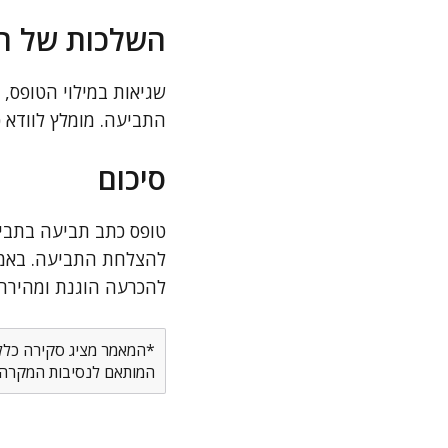
השלכות של הג
שגיאות במילוי הטופס, 
התביעה. מומלץ לוודא 
סיכום
טופס כתב תביעה בתביע
להצלחת התביעה. באמצע
להכרעה הוגנת ומהירה
*המאמר מציג סקירה כללית
המותאם לנסיבות המקרה ש