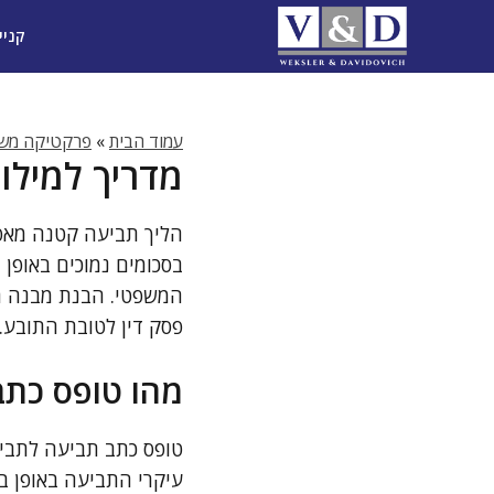
דלג
קניי
תוכן
עמוד הבית
»
פרקטיקה משפ
מדריך למילו
הליך תביעה קטנה מאפש
בסכומים נמוכים באופן 
המשפטי. הבנת מבנה הט
פסק דין לטובת התובע.
מהו טופס כתב
טופס כתב תביעה לתבי
עיקרי התביעה באופן בר