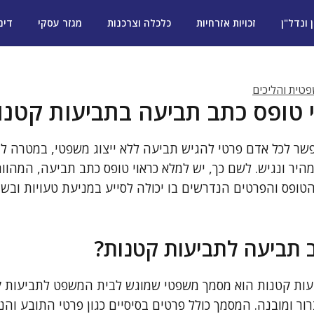
ן ונדל"ן
זכויות אזרחיות
כלכלה וצרכנות
מגזר עסקי
דינ
טית והליכים
י טופס כתב תביעה בתביעות קטנו
ר לכל אדם פרטי להגיש תביעה ללא ייצוג משפטי, במטרה לי
מהיר ונגיש. לשם כך, יש למלא כראוי טופס כתב תביעה, המהוו
ופס והפרטים הנדרשים בו יכולה לסייע במניעת טעויות ובשיפ
 תביעה לתביעות קטנות?
עות קטנות הוא מסמך משפטי שמוגש לבית המשפט לתביעות ק
ור ומובנה. המסמך כולל פרטים בסיסיים כגון פרטי התובע והנ