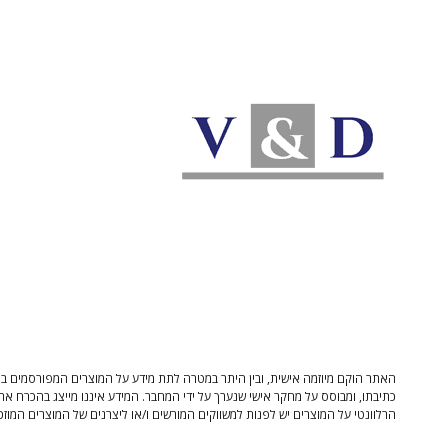
האתר הוקם מיוזמה אישית, ובין היתר במטרה לתת מידע על המוצרים המפורסמים בו 
כתיבתו, ומבוסס על מחקר אישי שנערך על ידי המחבר. המידע איננו מייצג בהכרח את
הרלוונטי על המוצרים יש לפנות למשווקים המורשים ו/או ליצרנים של המוצרים המוזכ