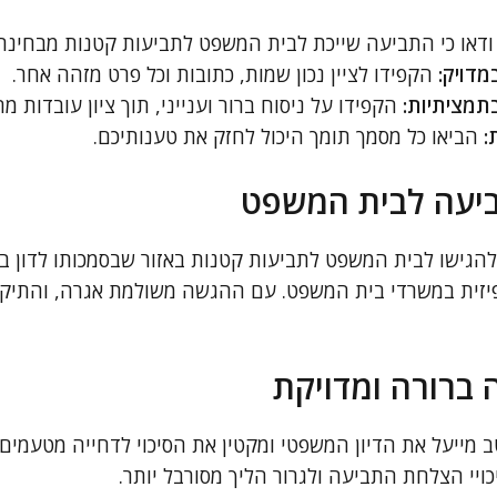
דאו כי התביעה שייכת לבית המשפט לתביעות קטנות מבחינת ס
מדויק:
הקפידו לציין נכון שמות, כתובות וכל פרט מזהה אחר.
תמציתיות:
הקפידו על ניסוח ברור וענייני, תוך ציון עובדות מ
:
הביאו כל מסמך תומך היכול לחזק את טענותיכם.
יעה לבית המשפט
 להגישו לבית המשפט לתביעות קטנות באזור שבסמכותו לדון 
 פיזית במשרדי בית המשפט. עם ההגשה משולמת אגרה, והתי
 ברורה ומדויקת
מייעל את הדיון המשפטי ומקטין את הסיכוי לדחייה מטעמים ט
כויי הצלחת התביעה ולגרור הליך מסורבל יותר.