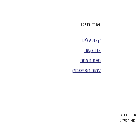
אודותינו
קצת עלינו
צרו קשר
מפת האתר
עמוד הפייסבוק
ן נכון ליום
לוא המידע