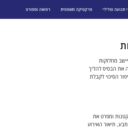
י תנועה ופלילי
פרקטיקה משפטית
רפואה וספורט
ת
ישב מחלוקות
ה את הבסיס להליך
ור הסיכוי לקבלת
טנות ומפרט את
תבע, תיאור האירוע