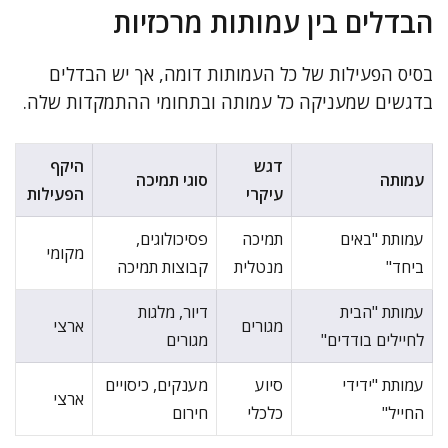
הבדלים בין עמותות מרכזיות
בסיס הפעילות של כל העמותות דומה, אך יש הבדלים
בדגשים שמעניקה כל עמותה ובתחומי ההתמקדות שלה.
דגש
היקף
עמותה
סוגי תמיכה
עיקרי
הפעילות
עמותת "באים
תמיכה
פסיכולוגים,
מקומי
ביחד"
מנטלית
קבוצות תמיכה
עמותת "הבית
דיור, מלגות
מגורים
ארצי
לחיילים בודדים"
מגורים
עמותת "ידידי
סיוע
מענקים, כיסויים
ארצי
החייל"
כלכלי
חירום