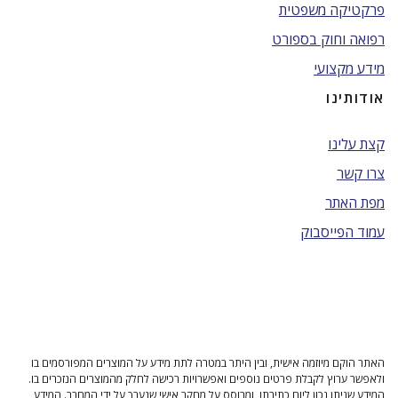
פרקטיקה משפטית
רפואה וחוק בספורט
מידע מקצועי
אודותינו
קצת עלינו
צרו קשר
מפת האתר
עמוד הפייסבוק
האתר הוקם מיוזמה אישית, ובין היתר במטרה לתת מידע על המוצרים המפורסמים בו
ולאפשר ערוץ לקבלת פרטים נוספים ואפשרויות רכישה לחלק מהמוצרים הנזכרים בו.
המידע שניתן נכון ליום כתיבתו, ומבוסס על מחקר אישי שנערך על ידי המחבר. המידע