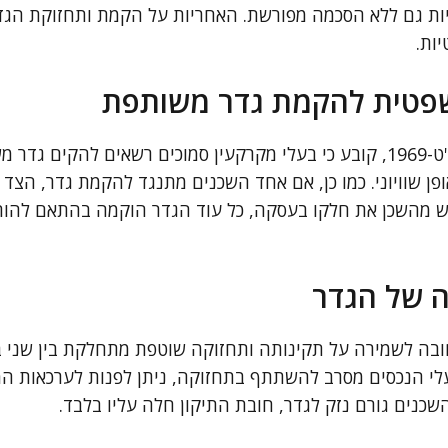
ות גם ללא הסכמה מפורשת. האחריות על הקמת ותחזוקת הגד
ות.
טית להקמת גדר משותפת
חוק המקרקעין, התשכ"ט-1969, קובע כי בעלי מקרקעין סמוכים רשאים להקי
פן שוויוני. כמו כן, אם אחד השכנים מתנגד להקמת גדר, הצד ה
ש מהשכן את חלקו בעסקה, כל עוד הגדר הוקמה בהתאם להורא
ה של הגדר
בה לשמירה על תקינותה ותחזוקה שוטפת מתחלקת בין שני ב
לי הנכסים מסרב להשתתף בתחזוקה, ניתן לפנות לערכאות ה
כנים גורם נזק לגדר, חובת התיקון חלה עליו בלבד.