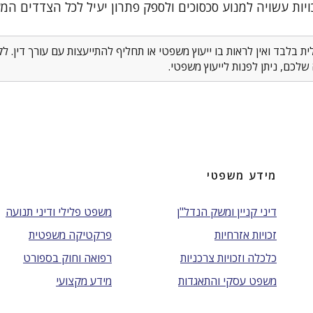
יות עשויה למנוע סכסוכים ולספק פתרון יעיל לכל הצדדים המע
 בלבד ואין לראות בו ייעוץ משפטי או תחליף להתייעצות עם עורך דין. 
לכם, ניתן לפנות לייעוץ משפטי.
מידע משפטי
דיני קניין ומשק הנדל"ן
משפט פלילי ודיני תנועה
זכויות אזרחיות
פרקטיקה משפטית
כלכלה וזכויות צרכניות
רפואה וחוק בספורט
משפט עסקי והתאגדות
מידע מקצועי