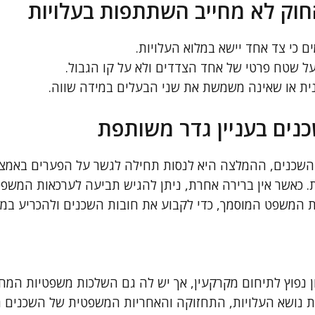
וק לא מחייב השתתפות בעלויות
ם כי צד אחד יישא במלוא העלויות.
ל שטח פרטי של אחד הצדדים ולא על קו הגבול.
ית או שאינה משמשת את שני הבעלים במידה שווה.
כנים בעניין גדר משותפת
ן השכנים, ההמלצה היא לנסות תחילה לגשר על הפערים באמצע
ת. כאשר אין ברירה אחרת, ניתן להגיש תביעה לערכאות המשפט
ת המשפט המוסמך, כדי לקבוע את חובות השכנים ולהכריע במ
 נפוץ לתיחום מקרקעין, אך יש לה גם השלכות משפטיות המחי
ת נושא העלויות, התחזוקה והאחריות המשפטית של השכנים 