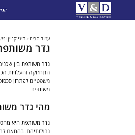
דלג
קניי
תוכן
עמוד הבית
»
דיני קניין ומ
גדר משותפת ב
גדר משותפת בין שכנים
התחזוקה והעלויות הכרו
משפטיים לפתרון סכסוכ
משותפת.
מהי גדר משות
גדר משותפת היא מחסום
גבולותיהם. בהתאם לח