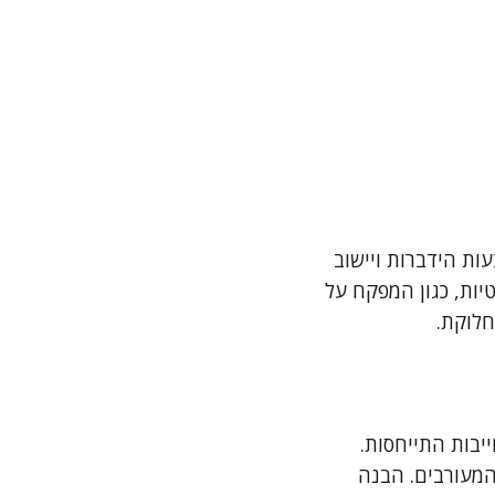
ות הידברות ויישוב
יות, כגון המפקח על
חלוקת.
יבות התייחסות.
המעורבים. הבנה