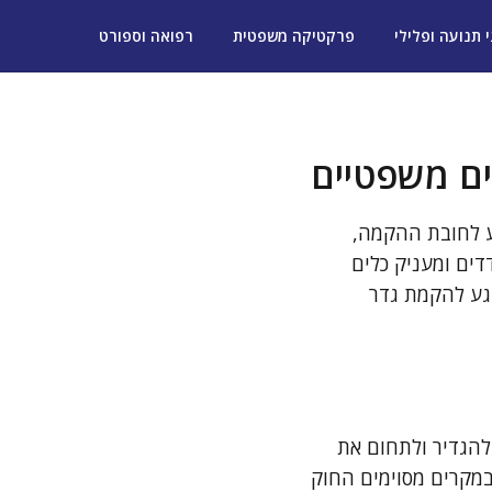
י תנועה ופלילי
פרקטיקה משפטית
רפואה וספורט
טים משפטיים
ע לחובת ההקמה,
דים ומעניק כלים
וגע להקמת גדר
להגדיר ולתחום את
מקרים מסוימים החוק