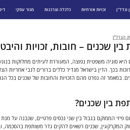
ן ונדל"ן
זכויות אזרחיות
כלכלה וצרכנות
מגזר עסקי
דינ
שק הנדל"ן
ין שכנים – חובות, זכויות והיב
 היא סוגיה משפטית נפוצה, המעוררת לעיתים מחלוקות בנוג
כות בכך. הדין בישראל מגדיר כללים ברורים לגבי אחריות הצד
ים. במאמר זה נפרט מהם הזכויות והחובות של שכנים בכל הנ
פת בין שכנים?
 פיזי הממוקם בגבול בין שני נכסים פרטיים, שנבנה על מנת 
וק המקרקעין, שכנים רשאים להקים גדר משותפת בהסכמה, וב