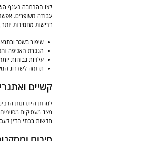
לצו ההרחבה בענף השמ
עבודה משופרים, אפשרוי
דרישות מחמירות יותר,
שיפור בשכר ובתנאי
הגברת האכיפה והפי
עלויות גבוהות יותר
תרומה לשדרוג המקצו
קשיים ואתגרים
למרות היתרונות הרבים
מצד מעסיקים מסוימים, 
חדשות בבתי הדין לעבו
סיכום ומסקנו