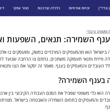
ן ונדל"ן
זכויות אזרחיות
כלכלה וצרכנות
מגזר עסקי
דינ
ת ומשפט ציבורי
נף השמירה: תנאים, השפעות וא
ישראל הוא מהמעסיקים המרכזיים במשק, ומועסקים בו אלפי 
ה פיזית ותנאי תעסוקה משתנים, נחתם צו הרחבה שנועד לה
ל העובדים והמעסיקים בענף. מאמר זה יסקור את הצו ותנאיו 
 בענף השמירה?
 הוא כלי משפטי שמכיל את הסכם העבודה הקיבוצי בין ארגונ
בדים והמעסיקים בתחום השמירה והאבטחה בישראל. מטרתו לק
ף.