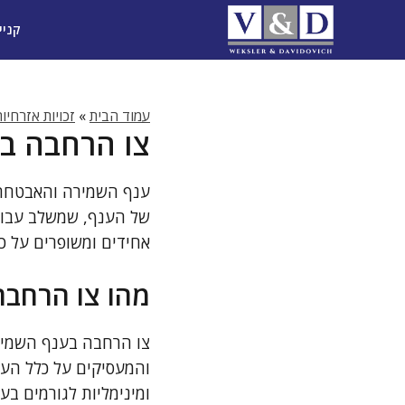
דלג
קניי
תוכן
עמוד הבית
»
זכויות אזרחיו
צו הרחבה בע
ענף השמירה והאבטחה ב
של הענף, שמשלב עבוד
אחידים ומשופרים על כל
מהו צו הרחבה
צו הרחבה בענף השמירה
והמעסיקים על כלל העו
ומינימליות לגורמים בענ