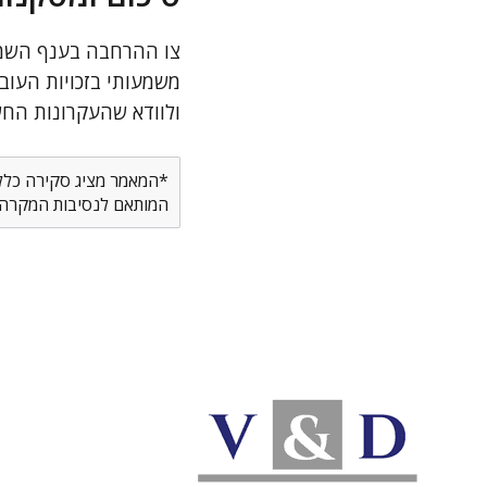
צו ההרחבה בענף השמי
משמעותי בזכויות העוב
ולוודא שהעקרונות החש
*המאמר מציג סקירה כללית
המותאם לנסיבות המקרה ש