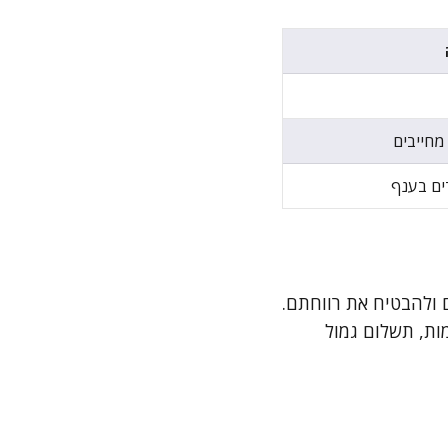
מחייבים
ים בענף
 ולהבטיח את רווחתם.
ות, תשלום גמול