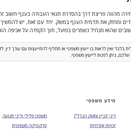
רה מהווה פריצת דרך בהסדרת תנאי העבודה בענף חשוב זה.
דים ומחזק את תדמית הענף במשק. יחד עם זאת, יש להמשיך ל
ובים שהוא מנחיל נשמרים בפועל, תוך הקפדה על אכיפה הוג
 בלבד ואין לראות בו ייעוץ משפטי או תחליף להתייעצות עם עורך דין. 
לכם, ניתן לפנות לייעוץ משפטי.
מידע משפטי
דיני קניין ומשק הנדל"ן
משפט פלילי ודיני תנועה
זכויות אזרחיות
פרקטיקה משפטית