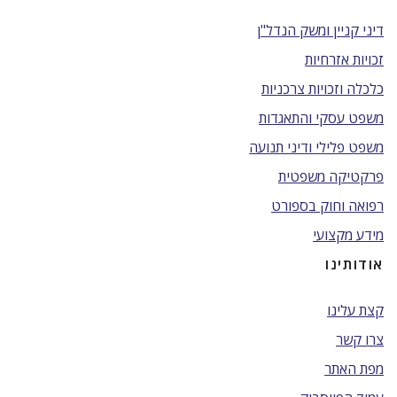
דיני קניין ומשק הנדל"ן
זכויות אזרחיות
כלכלה וזכויות צרכניות
משפט עסקי והתאגדות
משפט פלילי ודיני תנועה
פרקטיקה משפטית
רפואה וחוק בספורט
מידע מקצועי
אודותינו
קצת עלינו
צרו קשר
מפת האתר