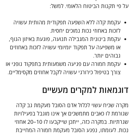
על פי תקנות הביטוח הלאומי. למשל:
עקמת קלה ללא השפעה תפקודית מהותית עשויה
לזכות באחוזי נכות נמוכים יחסית.
עקמת בינונית המגבילה תנועה, פוגעת באיזון הגוף,
או משפיעה על תפקוד יומיומי עשויה לזכות באחוזים
גבוהים יותר.
עקמת חמורה עם פגיעה משמעותית בתפקוד גופני או
צורך בטיפול כירורגי עשויה לקבל אחוזים מקסימליים.
דוגמאות למקרים מעשיים
מקרה שכיח עשוי לכלול אדם הסובל מעקמת גב קלה
שגורמת לו כאבים מתמשכים אך אינו מוגבל בפעילויות
שגרתיות. במקרה כזה, ייתכן שייקבעו לו 10–20 אחוזי
נכות. לעומתו, נפגע הסובל מעקמת חמורה המחייבת