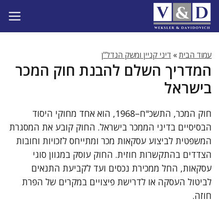
דלג
תוכן
עמוד הבית
»
דיני קניין ומשק הנדל"ן
המדריך השלם להבנת חוק המכר
בישראל
חוק המכר, התשכ"ח–1968, הוא אחד מחוקי היסוד
הבסיסיים בדיני הממכר בישראל. החוק קובע את המסגרת
המשפטית לביצוע עסקאות מכר ומתייחס לזכויות וחובות
הצדדים בהתקשרות חוזית. החוק עוסק במגוון סוגי
עסקאות, החל ממכירת נכסים ועד לקביעת התנאים
לביטול העסקה או לדרישת פיצויים במקרים של הפרת
חוזה.