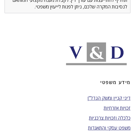
תחליף להתייעצות עם עורך דין. לקבלת מענה מקצועי המותאם
לנסיבות המקרה שלכם, ניתן לפנות לייעוץ משפטי.
מידע משפטי
דיני קניין ומשק הנדל"ן
זכויות אזרחיות
כלכלה וזכויות צרכניות
משפט עסקי והתאגדות