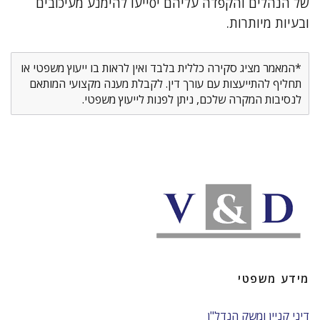
של הנהלים והקפדה עליהם יסייעו להימנע מעיכובים
ובעיות מיותרות.
*המאמר מציג סקירה כללית בלבד ואין לראות בו ייעוץ משפטי או
תחליף להתייעצות עם עורך דין. לקבלת מענה מקצועי המותאם
לנסיבות המקרה שלכם, ניתן לפנות לייעוץ משפטי.
מידע משפטי
דיני קניין ומשק הנדל"ן