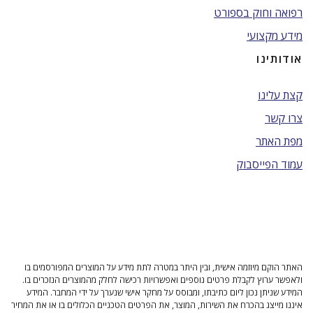
רפואה וחוק בספורט
מידע מקצועי
אודותינו
קצת עלינו
צרו קשר
מפת האתר
עמוד הפייסבוק
האתר הוקם מיוזמה אישית, ובין היתר במטרה לתת מידע על המוצרים המפורסמים בו
ולאפשר ערוץ לקבלת פרטים נוספים ואפשרויות רכישה לחלק מהמוצרים הנזכרים בו.
המידע שניתן נכון ליום כתיבתו, ומבוסס על מחקר אישי שנערך על ידי המחבר. המידע
איננו מייצג בהכרח את השירות, המוצר, את הפרטים הטכניים הכלולים בו או את המחיר