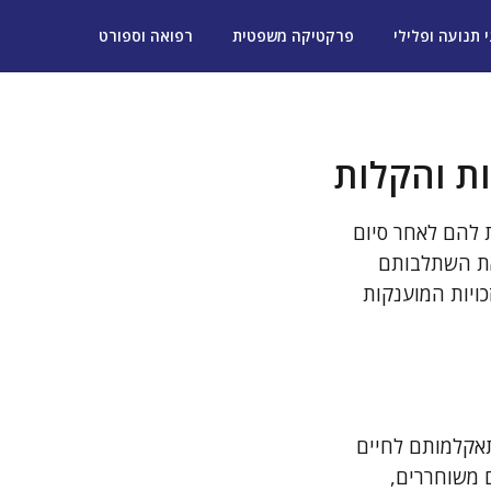
י תנועה ופלילי
פרקטיקה משפטית
רפואה וספורט
ות והקלות
 להם לאחר סיום
 את השתלבותם
ויות המוענקות
תאקלמותם לחיים
ם משוחררים,