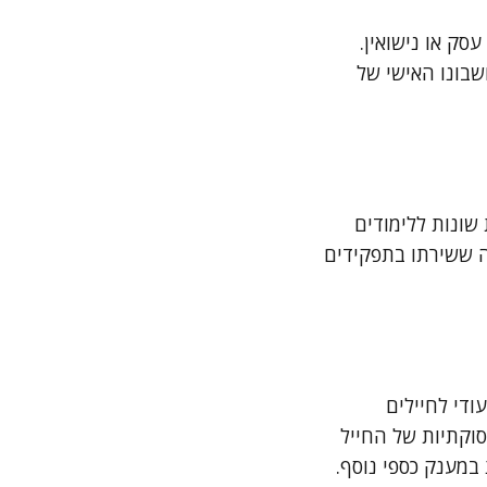
סק או נישואין.
להעברת הסכום לחשבונו האישי של
שונות ללימודים
לה ששירתו בתפקידים
די לחיילים
וקתיות של החייל
במענק כספי נוסף.