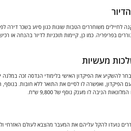
הדיור
ה לחיילים משוחררים הטבות שונות כגון סיוע בשכר דירה לפרק
רים בפריפריה. כמו כן, קיימות תוכניות לדיור בהנחה או רכי
לכות מעשיות
חר להשקיע את הפיקדון האישי בלימודי הנדסה זכה במלגה ייע
בה עם הפיקדון, ואפשרה לו לסיים את התואר ללא חובות. בנוסף,
אות הניבה לו מענק נוסף של 9,800 ש"ח.
ררים נועדו להקל עליהם את המעבר מהצבא לעולם האזרחי ולה