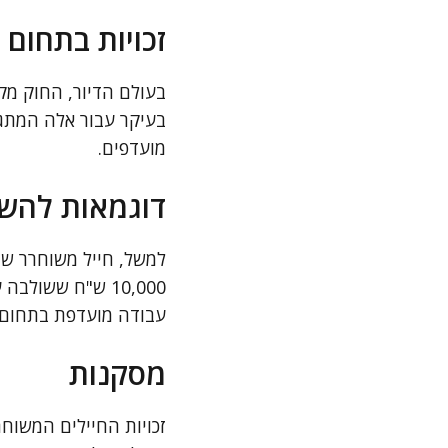
זכויות בתחום 
בעולם הדיור, החוק מקנ
בעיקר עבור אלה המתגור
מועדפים.
דוגמאות להש
למשל, חייל משוחרר שב
10,000 ש"ח ששול
עבודה מועדפת בתחום המלונ
מסקנות
זכויות החיילים המשוח