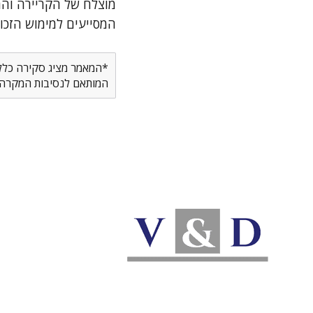
מוצלח של הקריירה והח
המסייעים למימוש הזכוי
*המאמר מציג סקירה כללית
המותאם לנסיבות המקרה ש