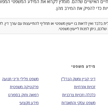
יים האישיים שלהם. מומלץ לקרוא את המידע המשפטי המפורט
ות כדי להפיק את המירב מהן.
 בלבד ואין לראות בו ייעוץ משפטי או תחליף להתייעצות עם עורך דין. 
לכם, ניתן לפנות לייעוץ משפטי.
מידע משפטי
דיני קניין ומשק הנדל"ן
משפט פלילי ודיני תנועה
זכויות אזרחיות
פרקטיקה משפטית
כלכלה וזכויות צרכניות
רפואה וחוק בספורט
משפט עסקי והתאגדות
מידע מקצועי