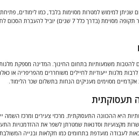
ם שניתן למימוש למטרות מסוימות בלבד, כמו לימודים, פתיחת ע
אי־מימוש הפיקדון לאחר תקופה מסוימת (בדרך כלל 7 שנים) יוביל 
ם להטבות משמעותיות בתחום החינוך. המדינה מספקת מלגות 
 לרבות מלגות ייעודיות לחיילים משוחררים מהפריפריה או כא
ת אקדמיים מסוימים מעניקים הנחות בתשלום שכר הלימוד.
ה תעסוקתית
ת היא ההכוונה התעסוקתית. מרכזי צעירים ומרכז השמה ייעו
רות מקצועיות וסדנאות שמטרתן לשפר את ההזדמנויות התעס
כאות לעבודה מועדפת בתחומים כמו חקלאות ובנייה המשולבת 