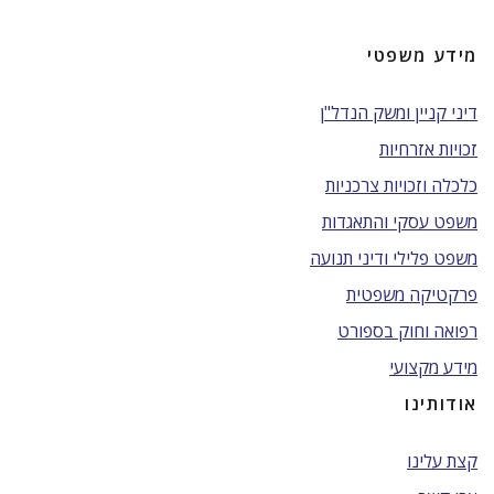
מידע משפטי
דיני קניין ומשק הנדל"ן
זכויות אזרחיות
כלכלה וזכויות צרכניות
משפט עסקי והתאגדות
משפט פלילי ודיני תנועה
פרקטיקה משפטית
רפואה וחוק בספורט
מידע מקצועי
אודותינו
קצת עלינו