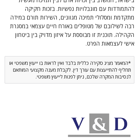
בישראל, המשלב בין זכויות אדם לבין תמיכה מעשית
להתמודדות עם מוגבלויות נפשיות. בזכות חקיקה
מתקדמת ומסלולי תמיכה מגוונים, השירות תורם במידה
רבה לשילובם של מטופלים באורח חיים עצמאי במסגרת
הקהילה. תוכנית זו מבוססת על איזון מדויק בין ביטחון
אישי לעצמאות הפרט.
*המאמר מציג סקירה כללית בלבד ואין לראות בו ייעוץ משפטי או
תחליף להתייעצות עם עורך דין. לקבלת מענה מקצועי המותאם
לנסיבות המקרה שלכם, ניתן לפנות לייעוץ משפטי.