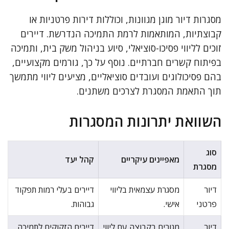
מסגרות דיור מוגן מגוונות, וכוללות דירות פרטניות או
קבוצתיות, המותאמות לרמת התמיכה הנדרשת. דיירים
זוכים לליווי פסיכו-סוציאלי, סיוע בניהול משק בית, ותמיכה
בפיתוח קשרים חברתיים. נוסף על כך, גורמים מקצועיים,
בהם פסיכולוגים ועובדים סוציאליים, מציעים ליווי מתמשך
תוך התאמת המסגרת לצרכים משתנים.
השוואת יתרונות המסגרות
סוג
מאפיינים עיקריים
קהל יעד
מסגרת
דיור
מסגרת עצמאית בליווי
דיירים בעלי רמות תפקוד
פרטני
אישי.
גבוהות.
דיור
מגורים בקבוצה עם ליווי
דיירים הזקוקים לתמיכה