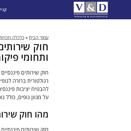
דלג
קניי
תוכן
עמוד הבית
»
כלכלה וזכויות
חוק שירותים
ותחומי פיקו
חוק שירותים פיננסיים
רגולטורית ברורה לגופי
להבטיח יציבות פיננסית
על מגוון גופים, כולל ג
מהו חוק שירות
חוק שירותים פיננסיים