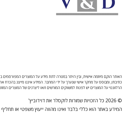
האתר הוקם מיוזמה אישית, ובין היתר במטרה לתת מידע על המוצרים המפורסמים בו 
כתיבתו, ומבוסס על מחקר אישי שנערך על ידי המחבר. המידע איננו מייצג בהכרח את
הרלוונטי על המוצרים יש לפנות למשווקים המורשים ו/או ליצרנים של המוצרים המוזכ
© 2026 כל הזכויות שמורות לוקסלר את דוידוביץ'
המידע באתר הוא כללי בלבד ואינו מהווה ייעוץ משפטי או תחליף לי