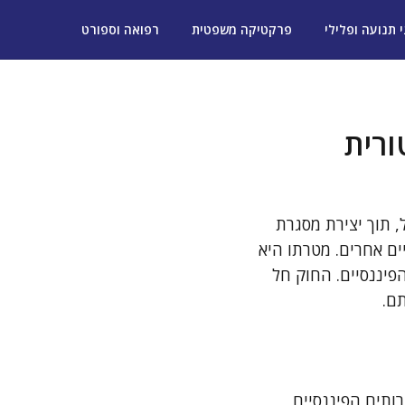
י תנועה ופלילי
פרקטיקה משפטית
רפואה וספורט
ורית
, תוך יצירת מסגרת
יים אחרים. מטרתו היא
פיננסיים. החוק חל
תם.
ותים הפיננסיים,