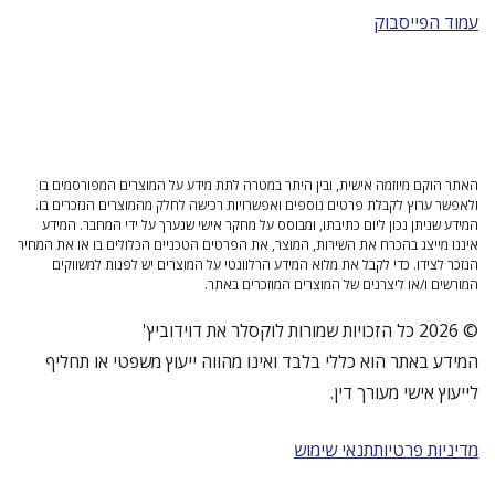
עמוד הפייסבוק
האתר הוקם מיוזמה אישית, ובין היתר במטרה לתת מידע על המוצרים המפורסמים בו
ולאפשר ערוץ לקבלת פרטים נוספים ואפשרויות רכישה לחלק מהמוצרים הנזכרים בו.
המידע שניתן נכון ליום כתיבתו, ומבוסס על מחקר אישי שנערך על ידי המחבר. המידע
איננו מייצג בהכרח את השירות, המוצר, את הפרטים הטכניים הכלולים בו או את המחיר
הנזכר לצידו. כדי לקבל את מלוא המידע הרלוונטי על המוצרים יש לפנות למשווקים
המורשים ו/או ליצרנים של המוצרים המוזכרים באתר.
© 2026 כל הזכויות שמורות לוקסלר את דוידוביץ'
המידע באתר הוא כללי בלבד ואינו מהווה ייעוץ משפטי או תחליף
לייעוץ אישי מעורך דין.
מדיניות פרטיות
תנאי שימוש