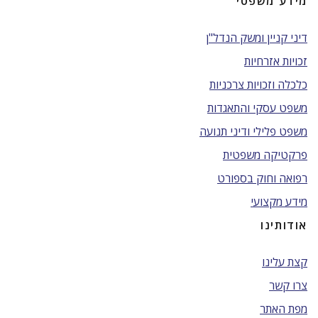
מידע משפטי
דיני קניין ומשק הנדל"ן
זכויות אזרחיות
כלכלה וזכויות צרכניות
משפט עסקי והתאגדות
משפט פלילי ודיני תנועה
פרקטיקה משפטית
רפואה וחוק בספורט
מידע מקצועי
אודותינו
קצת עלינו
צרו קשר
מפת האתר