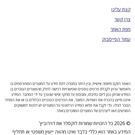
קצת עלינו
צרו קשר
מפת האתר
עמוד הפייסבוק
האתר הוקם מיוזמה אישית, ובין היתר במטרה לתת מידע על המוצרים המפורסמים בו
ולאפשר ערוץ לקבלת פרטים נוספים ואפשרויות רכישה לחלק מהמוצרים הנזכרים בו.
המידע שניתן נכון ליום כתיבתו, ומבוסס על מחקר אישי שנערך על ידי המחבר. המידע
איננו מייצג בהכרח את השירות, המוצר, את הפרטים הטכניים הכלולים בו או את המחיר
הנזכר לצידו. כדי לקבל את מלוא המידע הרלוונטי על המוצרים יש לפנות למשווקים
המורשים ו/או ליצרנים של המוצרים המוזכרים באתר.
© 2026 כל הזכויות שמורות לוקסלר את דוידוביץ'
המידע באתר הוא כללי בלבד ואינו מהווה ייעוץ משפטי או תחליף