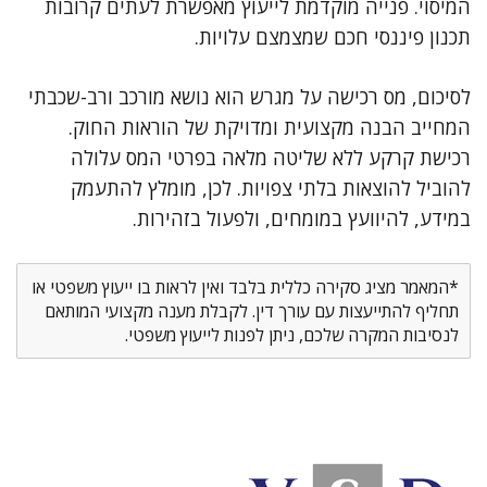
המיסוי. פנייה מוקדמת לייעוץ מאפשרת לעתים קרובות
תכנון פיננסי חכם שמצמצם עלויות.
לסיכום, מס רכישה על מגרש הוא נושא מורכב ורב-שכבתי
המחייב הבנה מקצועית ומדויקת של הוראות החוק.
רכישת קרקע ללא שליטה מלאה בפרטי המס עלולה
להוביל להוצאות בלתי צפויות. לכן, מומלץ להתעמק
במידע, להיוועץ במומחים, ולפעול בזהירות.
*המאמר מציג סקירה כללית בלבד ואין לראות בו ייעוץ משפטי או
תחליף להתייעצות עם עורך דין. לקבלת מענה מקצועי המותאם
לנסיבות המקרה שלכם, ניתן לפנות לייעוץ משפטי.