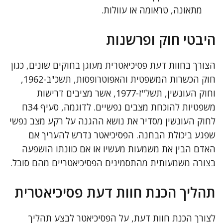
מתאונה, טראומה או עוולות.
היבטי חוק ופרשנות
הצורך בחוות דעת פסיכיאטרית מעוגן בחוקים שונים, כגון
חוק הכשרות המשפטית והאפוטרופסות, תשכ"ב-1962,
וחוק העונשין, תשל"ז-1977, אשר מציבים דרישות
משפטיות להוכחת מצבים נפשיים. לדוגמה, סעיף 34ח
לחוק העונשין מסדיר את נושא ההגנה על רקע מצב נפשי
שפגע ביכולת הבחנה. הפסיכיאטר נדרש להעריך אם
האדם הבין את משמעות מעשיו או אם כוונתו הושפעה
בצורה משמעותית מהתסמינים הפסיכיאטריים מהם סובל.
תהליך הכנת חוות דעת פסיכיאטרית
לצורך הכנת חוות דעת, על הפסיכיאטר לבצע תהליך