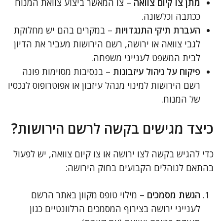
מתן צו קיום צוואה
– צו המאשר ביצוע צוואת המנוח
ככתבה וכלשונה.
העברת תיקי התנגדויות
– במקרים בהם יש מחלוקת
לגבי צוואה או ירושה, רשם הירושות מעביר את הדיון
לבית המשפט לענייני משפחה.
פיקוח על ניהול עיזבונות
– בנסיבות מסוימות פונה
רשם הירושות למינוי מנהל עיזבון או אפוטרופוס לנכסיו
של המנוח.
כיצד מגישים בקשה לרשם הירושות?
כדי להגיש בקשה לצו ירושה או צו קיום צוואה, יש לפעול
בהתאם לנוהלים הקבועים בחוק הירושה:
הגשת מסמכים
– מילוי טופס מקוון באתר הרשם
לענייני ירושה בצירוף המסמכים הרלוונטיים כגון