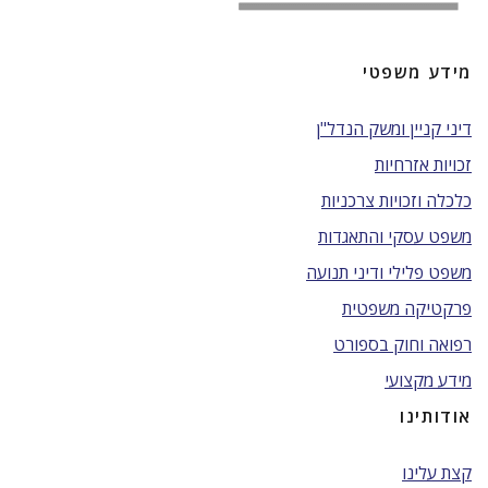
מידע משפטי
דיני קניין ומשק הנדל"ן
זכויות אזרחיות
כלכלה וזכויות צרכניות
משפט עסקי והתאגדות
משפט פלילי ודיני תנועה
פרקטיקה משפטית
רפואה וחוק בספורט
מידע מקצועי
אודותינו
קצת עלינו