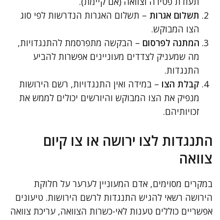
תעודת פטירה וצוואה (אם קיימת).
תשלום אגרות
– תשלום האגרות הנדרשות לפי סוג
הצו המבוקש.
המתנה לפרסום
– הבקשה מתפרסמת להתנגדויות,
מה שמעניק לצדדים מעוניינים אפשרות להביע
התנגדות.
קבלת הצו
– במידה ואין התנגדויות, רשם הירושות
מנפיק את הצו המבוקש והיורשים יכולים לממש את
זכויותיהם.
התנגדות לצו ירושה או צו קיום
צוואה
במקרים מסוימים, אדם המעוניין לערער על חלוקת
הירושה רשאי להגיש התנגדות לרשם הירושות. טיעונים
אפשריים כוללים טענות לאי-כשרות הצוואה, עריכת צוואה