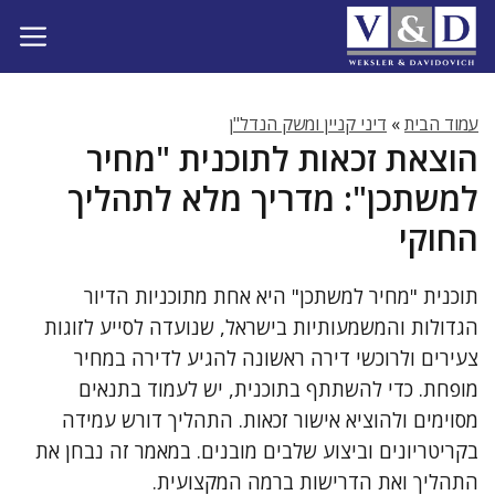
דלג
תוכן
עמוד הבית
»
דיני קניין ומשק הנדל"ן
הוצאת זכאות לתוכנית "מחיר
למשתכן": מדריך מלא לתהליך
החוקי
תוכנית "מחיר למשתכן" היא אחת מתוכניות הדיור
הגדולות והמשמעותיות בישראל, שנועדה לסייע לזוגות
צעירים ולרוכשי דירה ראשונה להגיע לדירה במחיר
מופחת. כדי להשתתף בתוכנית, יש לעמוד בתנאים
מסוימים ולהוציא אישור זכאות. התהליך דורש עמידה
בקריטריונים וביצוע שלבים מובנים. במאמר זה נבחן את
התהליך ואת הדרישות ברמה המקצועית.