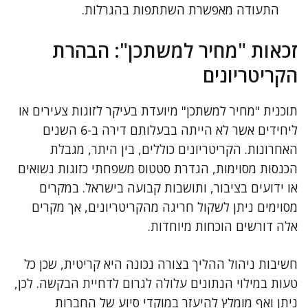
התעודה מאפשרת השתתפות בהגרלות.
זכאות "מחיר למשתכן": הבהרת
הקריטריונים
תוכנית "מחיר למשתכן" מיועדת בעיקר לזוגות צעירים או
ליחידים אשר לא הייתה בבעלותם דירה ב-6 השנים
האחרונות. הקריטריונים כוללים, בין היתר, מגבלת
הכנסות מסוימות, הגדרת סטטוס משפחתי כזוגות נשואים
או ידועים בציבור, ותושבות קבועה בישראל. במקרים
מסוימים ניתן לשקול חריגה מהקריטריונים, אך מקרים
אלה דורשים הוכחות מיוחדות.
חשיבות ניהול ההליך בצורה נכונה היא קריטית, שכן כל
טעות במילוי הנתונים עלולה לגרום לדחיית הבקשה. לכן,
ניתן ואף מומלץ להיעזר במוקדי סיוע של החברות