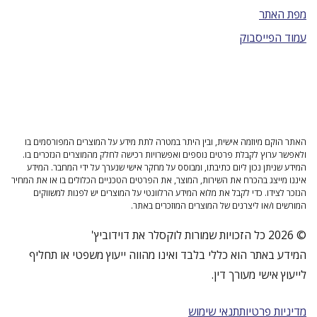
מפת האתר
עמוד הפייסבוק
האתר הוקם מיוזמה אישית, ובין היתר במטרה לתת מידע על המוצרים המפורסמים בו
ולאפשר ערוץ לקבלת פרטים נוספים ואפשרויות רכישה לחלק מהמוצרים הנזכרים בו.
המידע שניתן נכון ליום כתיבתו, ומבוסס על מחקר אישי שנערך על ידי המחבר. המידע
איננו מייצג בהכרח את השירות, המוצר, את הפרטים הטכניים הכלולים בו או את המחיר
הנזכר לצידו. כדי לקבל את מלוא המידע הרלוונטי על המוצרים יש לפנות למשווקים
המורשים ו/או ליצרנים של המוצרים המוזכרים באתר.
© 2026 כל הזכויות שמורות לוקסלר את דוידוביץ'
המידע באתר הוא כללי בלבד ואינו מהווה ייעוץ משפטי או תחליף
לייעוץ אישי מעורך דין.
מדיניות פרטיות
תנאי שימוש