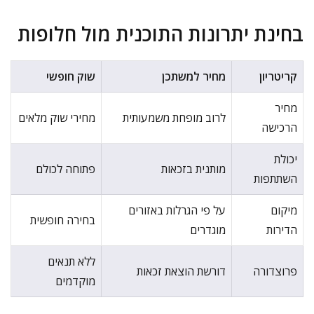
בחינת יתרונות התוכנית מול חלופות
קריטריון
מחיר למשתכן
שוק חופשי
מחיר
לרוב מופחת משמעותית
מחירי שוק מלאים
הרכישה
יכולת
מותנית בזכאות
פתוחה לכולם
השתתפות
מיקום
על פי הגרלות באזורים
בחירה חופשית
הדירות
מוגדרים
ללא תנאים
פרוצדורה
דורשת הוצאת זכאות
מוקדמים