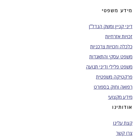
מידע משפטי
דיני קניין ומשק הנדל"ן
זכויות אזרחיות
כלכלה וזכויות צרכניות
משפט עסקי והתאגדות
משפט פלילי ודיני תנועה
פרקטיקה משפטית
רפואה וחוק בספורט
מידע מקצועי
אודותינו
קצת עלינו
צרו קשר