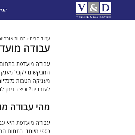
דלג
קניי
תוכן
עמוד הבית
»
זכויות אזרחיו
עבודה מועדפ
עבודה מועדפת בתחום 
המבקשים לקבל מענק מ
מעניקה הטבות כלכליות
לעובדים? וכיצד ניתן 
מהי עבודה מ
עבודה מועדפת היא עבו
כספי מיוחד. בתחום החק