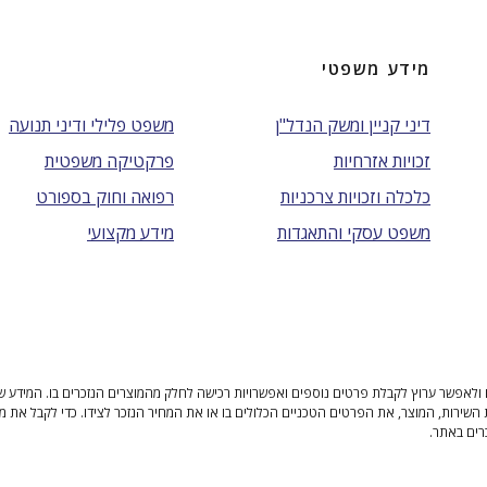
מידע משפטי
דיני קניין ומשק הנדל"ן
משפט פלילי ודיני תנועה
זכויות אזרחיות
פרקטיקה משפטית
כלכלה וזכויות צרכניות
רפואה וחוק בספורט
משפט עסקי והתאגדות
מידע מקצועי
ולאפשר ערוץ לקבלת פרטים נוספים ואפשרויות רכישה לחלק מהמוצרים הנזכרים בו. המידע שנית
 השירות, המוצר, את הפרטים הטכניים הכלולים בו או את המחיר הנזכר לצידו. כדי לקבל את מ
רים באתר.