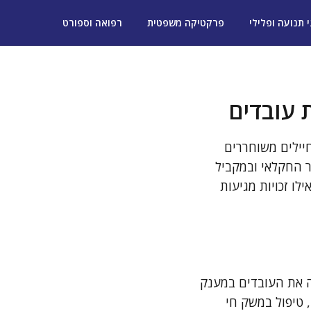
י תנועה ופלילי
פרקטיקה משפטית
רפואה וספורט
 עובדים
יילים משוחררים
 החקלאי ובמקביל
ו זכויות מגיעות
ה את העובדים במענק
 טיפול במשק חי