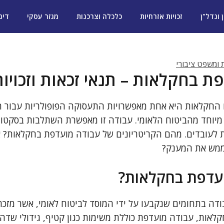
ן ונדל"ן
זכויות אזרחיות
כלכלה וצרכנות
מגזר עסקי
דינ
ת ומשפט ציבורי
ת בחקלאות – תנאי זכאות וזכויות
החקלאות היא אחת מאפשרויות התעסוקה הפופולריות עבור ח
יוחד מהביטוח הלאומי. עבודה זו מאפשרת השתלבות בסקטור
 לעובדים. מהם הקריטריונים של עבודה מועדפת בחקלאות? איל
לממש את המענק?
ועדפת בחקלאות?
דה בתחומים שנקבעו על ידי המוסד לביטוח לאומי, אשר מזכ
לאות, עבודה מועדפת כוללת משימות כגון קטיף, גידולי שדה,