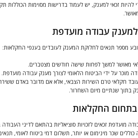
י להיות זכאי למענק, יש לעמוד בדרישות מסוימות הכוללות ת
אושר.
למענק עבודה מועדפת
ובע מספר תנאים לחלוקת המענק לעובדים בענפי החקלאות:
י מאושר למשך לפחות שישה חודשים מצטברים.
 מוכר על ידי הביטוח הלאומי לצורך מענק עבודה מועדפת.
ובד חקלאי טרם השירות הצבאי, אלא אם מדובר באדם ששירת 
 בתוך שנתיים מיום השחרור.
ם בתחום החקלאות
דה מועדפת זכאים לזכויות סוציאליות בהתאם לדיני העבודה ב
וללים שכר מינימום או יותר, תשלום דמי ביטוח לאומי, תנאים 