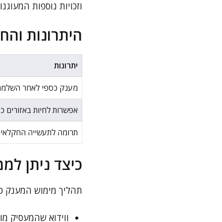
וזכויות נוספות המעוגנ
היתרונות והח
יתרונות
מענק כספי לאחר השלמת
אפשרות לחיות באזורים כפ
תרומה לתעשייה החקלאית
כיצד ניתן למ
תהליך מימוש המענק כו
ווידוא שהמעסיק מוכ