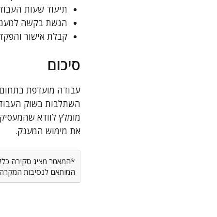
תיעוד שעות העבודה
הגשת בקשה למענק 
קבלת אישור והפקד
סיכום
עבודה מועדפת בתחום ה
השתלבות בשוק העבודה
מומלץ לוודא שהמעסיק 
את מימוש המענק.
*המאמר מציג סקירה כללית
המותאם לנסיבות המקרה ש