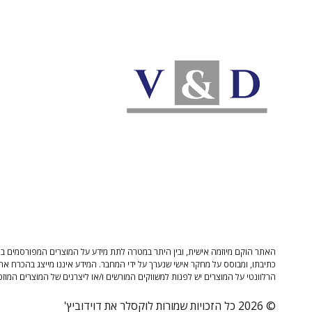
האתר הוקם מיוזמה אישית, ובין היתר במטרה לתת מידע על המוצרים המפורסמים בו 
כתיבתו, ומבוסס על מחקר אישי שנערך על ידי המחבר. המידע איננו מייצג בהכרח את
הרלוונטי על המוצרים יש לפנות למשווקים המורשים ו/או ליצרנים של המוצרים המוזכ
© 2026 כל הזכויות שמורות לוקסלר את דוידוביץ'