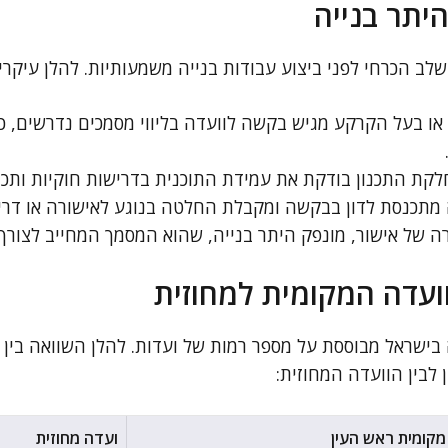
יתר בנייה
לב הכרחי לפני ביצוע עבודות בנייה משמעותיות. להלן עיקרי
או בעל הקרקע מגיש בקשה לוועדה בליווי מסמכים נדרשים, כגו
קת התכנון בודקת את עמידת התוכנית בדרישות חוקיות ותכנו
מתכנסת לדון בבקשה ומקבלת החלטה בנוגע לאישורה או דריש
 של אישור, מונפק היתר בנייה, שהוא המסמך המחייב לצורך
וועדה המקומית למחוזית
 בישראל מבוססת על מספר רמות של ועדות. להלן השוואה בין
 לבין הוועדה המחוזית:
מקומית ראש העין
ועדה מחוזית