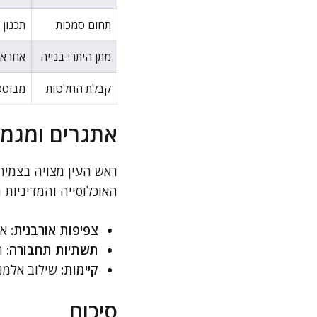
תחום סמכות
תכנון 
מתן היתרי בנייה
אחראית
קבלת החלטות
מבוסס
אתגרים ומגמות
ראש העין מצויה בצמיח
האוכלוסייה והמדיניות 
צפיפות אורבנית:
אי
תשתיות תחבורה:
הת
קיימות:
שילוב אלמנט
סיכום