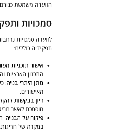
הוועדה משמשת כגורם מפ
סמכויות ותפקי
תפקידיה כוללים:
אישור תוכניות מפור
התכנון הארציות והמ
מתן היתרי בנייה:
כל
האישורים.
דיון בבקשות להקלו
מוסמכת לאשר חריגו
פיקוח על הבנייה:
הו
במקרה של חריגות.