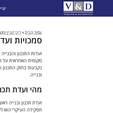
דלג
קניי
תוכן
עמוד הבית
»
דיני קניין ומ
סמכויות ועד
ועדות התכנון והבנייה 
מקומית האחראית על תכנ
נקבעות בחוק התכנון ו
ובנייה.
מהי ועדת תכנו
ועדת תכנון ובנייה ראש
תפקידה העיקרי הוא לאש