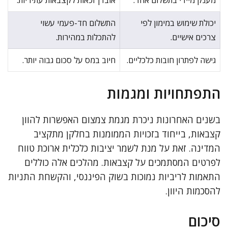
מענק מיידי בתשלום אחד.
אובדן זכאות לקצבאות עתידיות.
יכולת שימוש במימון לפי
התשלום חד-פעמי עשוי
צרכים אישיים.
להתכלות במהירות.
גישה לפתרון חובות כלכליים.
חיוב במס על סכום גבוה יותר.
התפתחויות ומגמות
בשנים האחרונות ניכרת מגמת צמצום האפשרות להוון
קצבאות, בייחוד בזכויות הממומנות בחלקן מתקציב
המדינה. זאת על מנת לשמר יציבות כלכלית ארוכת טווח
לפרטים המסתמכים על קצבאות. מהלכים אלה כוללים
התאמות לריביות נמוכות בשוק הפיננסי, והקשחת התניות
להסכמות היוון.
סיכום