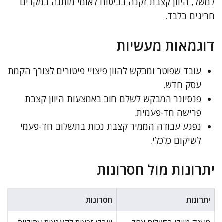
למשל, היוון קצבת זקנה בביטוח לאומי מותנה במקרים
חריגים בלבד.
דוגמאות מעשיות
עובד שפוטר ומבקש להוון פיצויי פיטורים לצורך הקמת
עסק חדש.
פנסיונר המבקש לשלם חוב באמצעות היוון קצבת
פרישה חד-פעמית.
נפגע עבודה הממיר קצבת נכות בתשלום חד-פעמי
לשיקום כלכלי.
יתרונות מול חסרונות
יתרונות
חסרונות