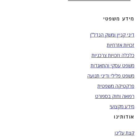
מידע משפטי
דיני קניין ומשק הנדל"ן
זכויות אזרחיות
כלכלה וזכויות צרכניות
משפט עסקי והתאגדות
משפט פלילי ודיני תנועה
פרקטיקה משפטית
רפואה וחוק בספורט
מידע מקצועי
אודותינו
קצת עלינו