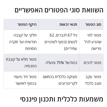
השוואת סוגי הפטורים האפשריים
סוג הפטור
תנאי זכאות
היקף הפטור
פטור למי
גיל 67 לגברים, 62
חלקי על קצבה
שהגיע לגיל
לנשים (כפוף לשינויים
חודשית ועד תקרה
פרישה
עתידיים)
מסוימת
פטור מלא על קצבת
פטור לנכים
נכות של 75% ומעלה
הפנסיה
פטור עקב
מצוקה כלכלית בהתאם
פטור חד-פעמי
מצב כלכלי
לקריטריונים
בכפוף לאישור
משמעות כלכלית ותכנון פיננסי