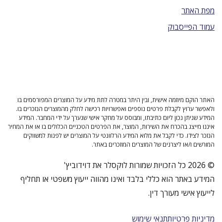
מפת האתר
עמוד הפייסבוק
האתר הוקם מיוזמה אישית, ובין היתר במטרה לתת מידע על המוצרים המפורסמים בו
ולאפשר ערוץ לקבלת פרטים נוספים ואפשרויות רכישה לחלק מהמוצרים הנזכרים בו.
המידע שניתן נכון ליום כתיבתו, ומבוסס על מחקר אישי שנערך על ידי המחבר. המידע
איננו מייצג בהכרח את השירות, המוצר, את הפרטים הטכניים הכלולים בו או את המחיר
הנזכר לצידו. כדי לקבל את מלוא המידע הרלוונטי על המוצרים יש לפנות למשווקים
המורשים ו/או ליצרנים של המוצרים המוזכרים באתר.
© 2026 כל הזכויות שמורות לוקסלר את דוידוביץ'
המידע באתר הוא כללי בלבד ואינו מהווה ייעוץ משפטי או תחליף
לייעוץ אישי מעורך דין.
מדיניות פרטיות
תנאי שימוש