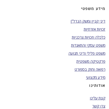
מידע משפטי
דיני קניין ומשק הנדל"ן
זכויות אזרחיות
כלכלה וזכויות צרכניות
משפט עסקי והתאגדות
משפט פלילי ודיני תנועה
פרקטיקה משפטית
רפואה וחוק בספורט
מידע מקצועי
אודותינו
קצת עלינו
צרו קשר