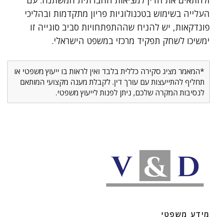
ולהתאים את הדין למציאות החברתית המשתנה. עם
העלייה בשימוש בטכנולוגיות פריון מתקדמות ובהליכי
פונדקאות, יש להניח שההתפתחויות סביב סוגייה זו
ימשיכו לשחק תפקיד מרכזי במשפט הישראלי.
*המאמר מציג סקירה כללית בלבד ואין לראות בו ייעוץ משפטי או
תחליף להתייעצות עם עורך דין. לקבלת מענה מקצועי המותאם
לנסיבות המקרה שלכם, ניתן לפנות לייעוץ משפטי.
מידע משפטי