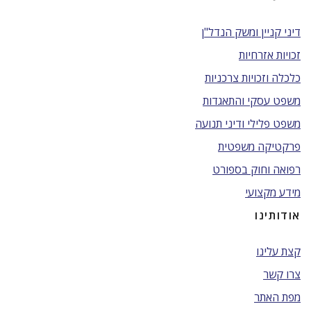
דיני קניין ומשק הנדל"ן
זכויות אזרחיות
כלכלה וזכויות צרכניות
משפט עסקי והתאגדות
משפט פלילי ודיני תנועה
פרקטיקה משפטית
רפואה וחוק בספורט
מידע מקצועי
אודותינו
קצת עלינו
צרו קשר
מפת האתר