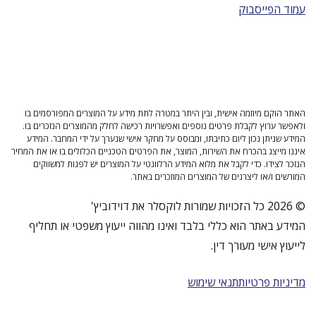
עמוד הפייסבוק
האתר הוקם מיוזמה אישית, ובין היתר במטרה לתת מידע על המוצרים המפורסמים בו
ולאפשר ערוץ לקבלת פרטים נוספים ואפשרויות רכישה לחלק מהמוצרים הנזכרים בו.
המידע שניתן נכון ליום כתיבתו, ומבוסס על מחקר אישי שנערך על ידי המחבר. המידע
איננו מייצג בהכרח את השירות, המוצר, את הפרטים הטכניים הכלולים בו או את המחיר
הנזכר לצידו. כדי לקבל את מלוא המידע הרלוונטי על המוצרים יש לפנות למשווקים
המורשים ו/או ליצרנים של המוצרים המוזכרים באתר.
© 2026 כל הזכויות שמורות לוקסלר את דוידוביץ'
המידע באתר הוא כללי בלבד ואינו מהווה ייעוץ משפטי או תחליף
לייעוץ אישי מעורך דין.
מדיניות פרטיות
תנאי שימוש