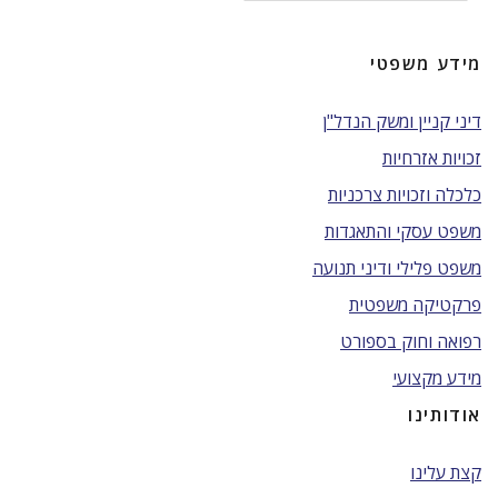
מידע משפטי
דיני קניין ומשק הנדל"ן
זכויות אזרחיות
כלכלה וזכויות צרכניות
משפט עסקי והתאגדות
משפט פלילי ודיני תנועה
פרקטיקה משפטית
רפואה וחוק בספורט
מידע מקצועי
אודותינו
קצת עלינו