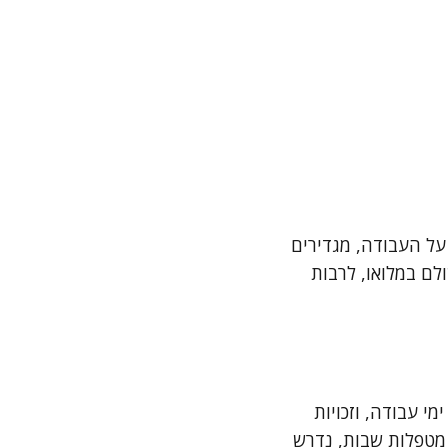
על העבודה, מגדירים
לם במלואו, לרבות
י עבודה, וזכויות
 מטפלות שבות, נדרש