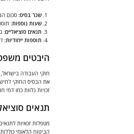
שכר בסיס:
סכום המי
שעות נוספות:
תוספו
תנאים סוציאליים:
בי
תוספות ייחודיות:
דמ
היבטים משפט
חוקי העבודה בישראל, 
את הבסיס החוקי לחישוב
זכויות נלוות כמו דמי ח
תנאים סוציאליי
מטפלות זכאיות לתנאים 
הביטוח הלאומי כוללות 