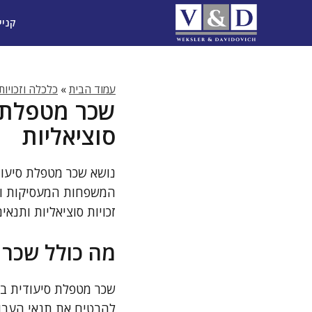
דלג
קניי
תוכן
עמוד הבית
»
כלכלה וזכויות
שכר מטפלת ס
סוציאליות
נושא שכר מטפלת סיעוד
המשפחות המעסיקות והן
זכויות סוציאליות ותנא
מה כולל שכר 
שכר מטפלת סיעודית בי
להבטיח את תנאי העבוד