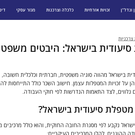
ן ונדל"ן
זכויות אזרחיות
כלכלה וצרכנות
מגזר עסקי
דינ
 צרכניות
יעודית בישראל: היבטים משפטיים
ית בישראל מהווה סוגיה משפטית, חברתית וכלכלית חשובה, 
 על זכויות המטפלות עצמן. חישוב השכר כולל התייחסות להיב
ים נלווים, לצד התאמות הנדרשות לפי חוקי העבודה.
מטפלת סיעודית בישראל?
שראל נקבע לפי מסגרת החובה החוקית, והוא כולל מרכיבים 
ה ההוגנים. להלן המרכיבים העיקריים: