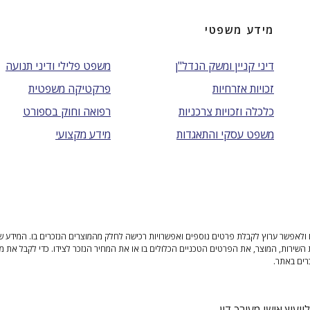
מידע משפטי
דיני קניין ומשק הנדל"ן
משפט פלילי ודיני תנועה
זכויות אזרחיות
פרקטיקה משפטית
כלכלה וזכויות צרכניות
רפואה וחוק בספורט
משפט עסקי והתאגדות
מידע מקצועי
ולאפשר ערוץ לקבלת פרטים נוספים ואפשרויות רכישה לחלק מהמוצרים הנזכרים בו. המידע שנית
 השירות, המוצר, את הפרטים הטכניים הכלולים בו או את המחיר הנזכר לצידו. כדי לקבל את מ
רים באתר.
יעוץ אישי מעורך דין.