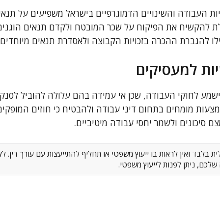
ות העבודה והשינויים הדמוגרפיים בישראל משפיעים על תנא
לת להקשיח את הפיקוח על שכר המובטח ולקדם תנאים הוגנים.
ו להגברת ההכרה בזכויות הקבוצה ולאסדרת תנאים מיוחדים 
ות למעסיקים
מע לחוקי העבודה, שכן אי עמידה בהם עלולה להוביל לסנקציו
מצעות מומחים בתחום דיני עבודה ולהבטיח כי חוזים המופקי
צם סיכונים ולשמר יחסי עבודה מיטיביים.
 בלבד ואין לראות בו ייעוץ משפטי או תחליף להתייעצות עם עורך דין. 
לכם, ניתן לפנות לייעוץ משפטי.