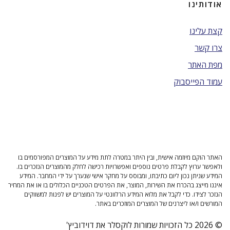
אודותינו
קצת עלינו
צרו קשר
מפת האתר
עמוד הפייסבוק
האתר הוקם מיוזמה אישית, ובין היתר במטרה לתת מידע על המוצרים המפורסמים בו
ולאפשר ערוץ לקבלת פרטים נוספים ואפשרויות רכישה לחלק מהמוצרים הנזכרים בו.
המידע שניתן נכון ליום כתיבתו, ומבוסס על מחקר אישי שנערך על ידי המחבר. המידע
איננו מייצג בהכרח את השירות, המוצר, את הפרטים הטכניים הכלולים בו או את המחיר
הנזכר לצידו. כדי לקבל את מלוא המידע הרלוונטי על המוצרים יש לפנות למשווקים
המורשים ו/או ליצרנים של המוצרים המוזכרים באתר.
© 2026 כל הזכויות שמורות לוקסלר את דוידוביץ'